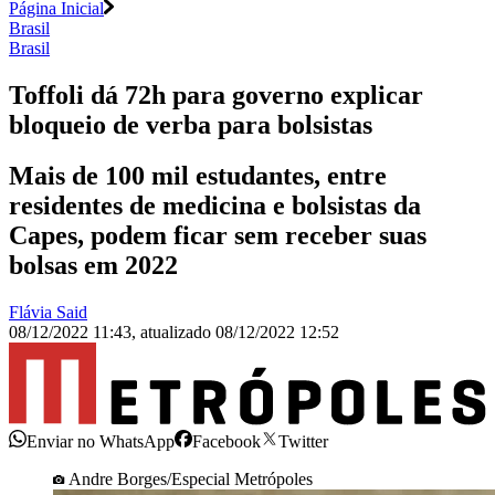
Página Inicial
Brasil
Brasil
Toffoli dá 72h para governo explicar
bloqueio de verba para bolsistas
Mais de 100 mil estudantes, entre
residentes de medicina e bolsistas da
Capes, podem ficar sem receber suas
bolsas em 2022
Flávia Said
08/12/2022 11:43
,
atualizado
08/12/2022 12:52
Enviar no WhatsApp
Facebook
Twitter
Andre Borges/Especial Metrópoles