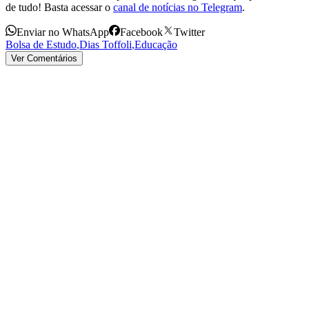
de tudo! Basta acessar o
canal de notícias no Telegram
.
Enviar no WhatsApp
Facebook
Twitter
Bolsa de Estudo
,
Dias Toffoli
,
Educação
Ver Comentários