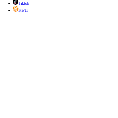
Tiktok
Kwai