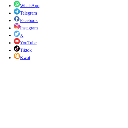
WhatsApp
Telegram
Facebook
Instagram
X
YouTube
Tiktok
Kwai