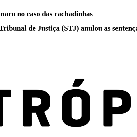
onaro no caso das rachadinhas
ibunal de Justiça (STJ) anulou as sentença