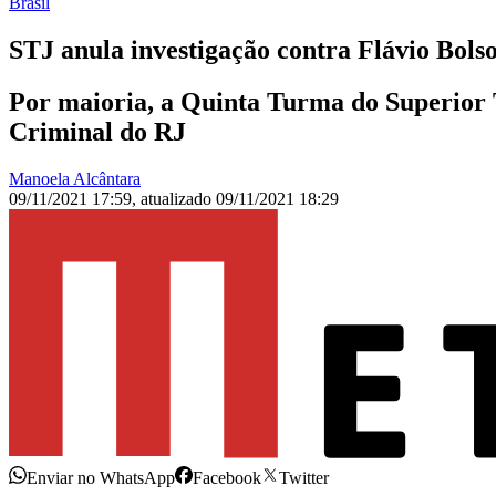
Brasil
STJ anula investigação contra Flávio Bols
Por maioria, a Quinta Turma do Superior Tr
Criminal do RJ
Manoela Alcântara
09/11/2021 17:59
,
atualizado
09/11/2021 18:29
Enviar no WhatsApp
Facebook
Twitter