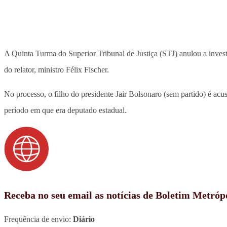
A Quinta Turma do Superior Tribunal de Justiça (STJ) anulou a inves
do relator, ministro Félix Fischer.
No processo, o filho do presidente Jair Bolsonaro (sem partido) é acu
período em que era deputado estadual.
Receba no seu email as notícias de Boletim Metróp
Frequência de envio:
Diário