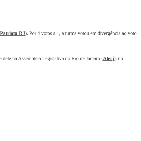
(Patriota-RJ)
. Por 4 votos a 1, a turma votou em divergência ao voto
e dele na Assembleia Legislativa do Rio de Janeiro (
Alerj
), no