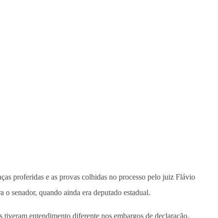
ças proferidas e as provas colhidas no processo pelo juiz Flávio
ra o senador, quando ainda era deputado estadual.
os tiveram entendimento diferente nos embargos de declaração.