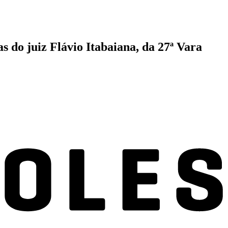
s do juiz Flávio Itabaiana, da 27ª Vara