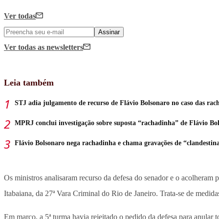
Ver todas
Assinar
Ver todas
as newsletters
Leia também
STJ adia julgamento de recurso de Flávio Bolsonaro no caso das rac
MPRJ conclui investigação sobre suposta “rachadinha” de Flávio Bo
Flávio Bolsonaro nega rachadinha e chama gravações de “clandestin
Os ministros analisaram recurso da defesa do senador e o acolheram po
Itabaiana, da 27ª Vara Criminal do Rio de Janeiro. Trata-se de medida
Em março, a 5ª turma havia rejeitado o pedido da defesa para anular 