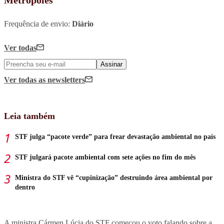
Frequência de envio:
Diário
Ver todas
Assinar
Ver todas
as newsletters
Leia também
STF julga “pacote verde” para frear devastação ambiental no país
STF julgará pacote ambiental com sete ações no fim do mês
Ministra do STF vê “cupinização” destruindo área ambiental por
dentro
A ministra Cármen Lúcia do STF começou o voto falando sobre a