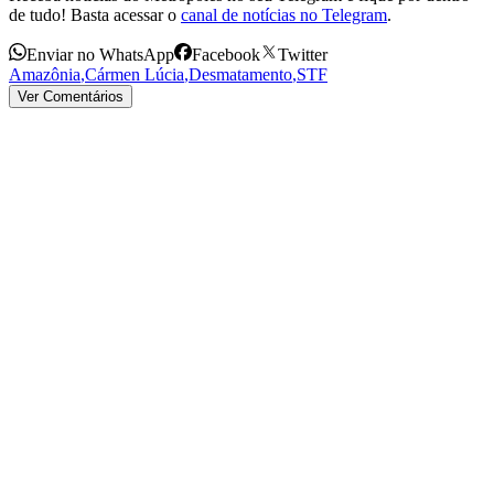
de tudo! Basta acessar o
canal de notícias no Telegram
.
Enviar no WhatsApp
Facebook
Twitter
Amazônia
,
Cármen Lúcia
,
Desmatamento
,
STF
Ver Comentários