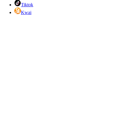
Tiktok
Kwai