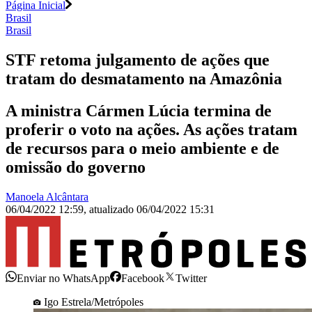
Página Inicial
Brasil
Brasil
STF retoma julgamento de ações que
tratam do desmatamento na Amazônia
A ministra Cármen Lúcia termina de
proferir o voto na ações. As ações tratam
de recursos para o meio ambiente e de
omissão do governo
Manoela Alcântara
06/04/2022 12:59
,
atualizado
06/04/2022 15:31
Enviar no WhatsApp
Facebook
Twitter
Igo Estrela/Metrópoles