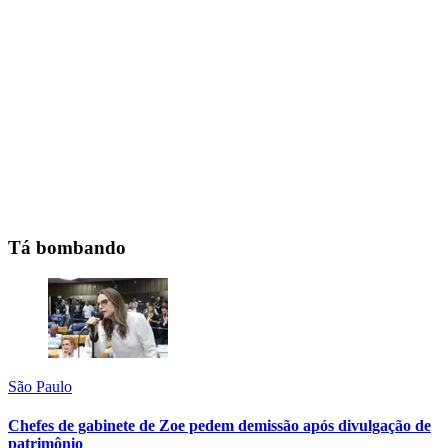
Tá bombando
São Paulo
Chefes de gabinete de Zoe pedem demissão após divulgação de
patrimônio