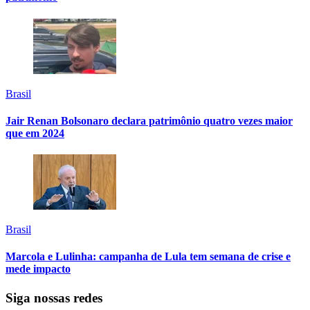
Brasil
Jair Renan Bolsonaro declara patrimônio quatro vezes maior
que em 2024
Brasil
Marcola e Lulinha: campanha de Lula tem semana de crise e
mede impacto
Siga nossas redes