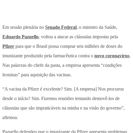
Em sessão plenária no
Senado Federal
, o ministro da Saúde,
Eduardo Pazuello
, voltou a atacar as cláusulas impostas pela
Pfizer
para que o Brasil possa comprar seis milhões de doses do
imunizante produzido pela farmacêutica contra o
novo coronavírus
.
Nas palavras do chefe da pasta, a empresa apresenta “condições
leoninas” para aquisição das vacinas.
“A vacina da Pfizer é excelente? Sim. [A empresa] Nos procurou
desde o início? Sim. Fizemos reuniões tentando demovê-los de
cláusulas que são impraticáveis na minha e na visão do governo”,
afirmou.
Pazuello defendeu que o imunizante da Pfizer apresenta problemas