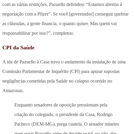
com as várias restrições, Pazuello defendeu: “Estamos abertos à
negociação com a Pfizer”. Se você [governador] conseguir quebrar
as cláusulas, a gente financia, o quanto quiser. Mas quem vai
responsabilizar por isso?”, completou.
CPI da Saúde
A ida de Pazuello à Casa trava o andamento da instalação de uma
Comissão Parlamentar de Inquérito (CPI) para apurar supostas
negligências cometidas pela Saúde no colapso ocorrido no
Amazonas.
Enquanto senadores de oposição pressionam pela
criação do colegiado, o presidente da Casa, Rodrigo
Pacheco (DEM-MG), prega cautela. O senador mineiro
quer ouvir Pazuello antes de decidir se irá, ou não, dar