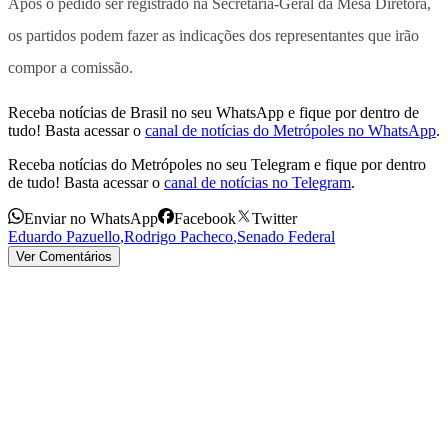
Após o pedido ser registrado na Secretaria-Geral da Mesa Diretora,
os partidos podem fazer as indicações dos representantes que irão
compor a comissão.
Receba notícias de Brasil no seu WhatsApp e fique por dentro de
tudo! Basta acessar o
canal de notícias do Metrópoles no WhatsApp
.
Receba notícias do Metrópoles no seu Telegram e fique por dentro
de tudo! Basta acessar o
canal de notícias no Telegram
.
Enviar no WhatsApp
Facebook
Twitter
Eduardo Pazuello
,
Rodrigo Pacheco
,
Senado Federal
Ver Comentários