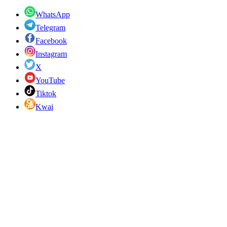
WhatsApp
Telegram
Facebook
Instagram
X
YouTube
Tiktok
Kwai