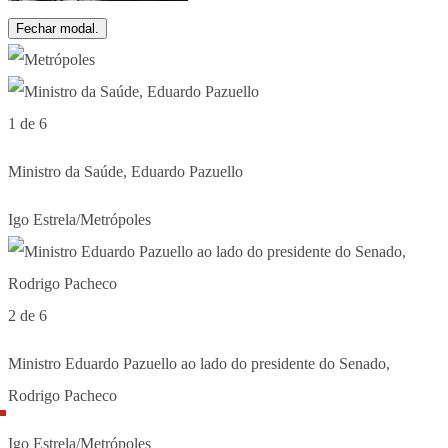
Fechar modal.
1 de 6
Ministro da Saúde, Eduardo Pazuello
Igo Estrela/Metrópoles
2 de 6
Ministro Eduardo Pazuello ao lado do presidente do Senado,
Rodrigo Pacheco
Igo Estrela/Metrópoles