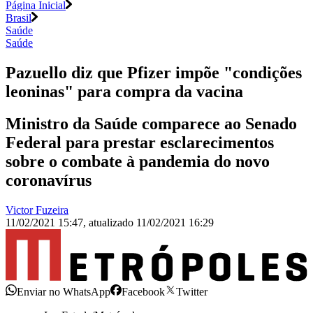
Página Inicial
Brasil
Saúde
Saúde
Pazuello diz que Pfizer impõe "condições
leoninas" para compra da vacina
Ministro da Saúde comparece ao Senado
Federal para prestar esclarecimentos
sobre o combate à pandemia do novo
coronavírus
Victor Fuzeira
11/02/2021 15:47
,
atualizado
11/02/2021 16:29
Enviar no WhatsApp
Facebook
Twitter