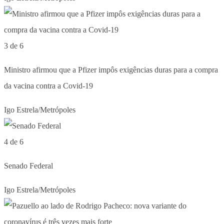
3 de 6
Ministro afirmou que a Pfizer impôs exigências duras para a compra
da vacina contra a Covid-19
Igo Estrela/Metrópoles
4 de 6
Senado Federal
Igo Estrela/Metrópoles