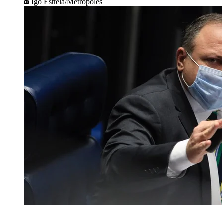
Igo Estrela/Metrópoles