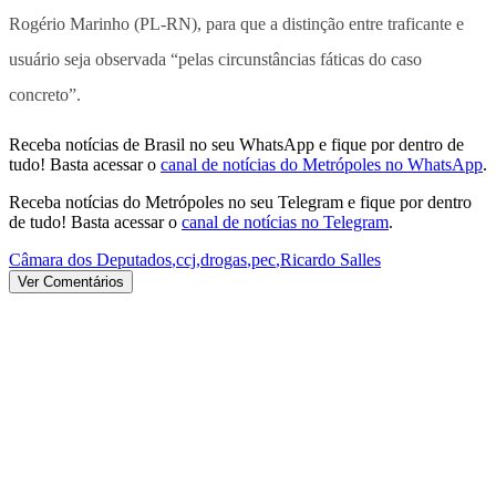
Rogério Marinho (PL-RN), para que a distinção entre traficante e
usuário seja observada “pelas circunstâncias fáticas do caso
concreto”.
Receba notícias de Brasil no seu WhatsApp e fique por dentro de
tudo! Basta acessar o
canal de notícias do Metrópoles no WhatsApp
.
Receba notícias do Metrópoles no seu Telegram e fique por dentro
de tudo! Basta acessar o
canal de notícias no Telegram
.
Câmara dos Deputados
,
ccj
,
drogas
,
pec
,
Ricardo Salles
Ver Comentários