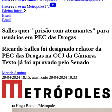
Inscreva-se
na MetrópolesTV
Página Inicial
Brasil
Brasil
Salles quer "prisão com atenuantes" para
usuários em PEC das Drogas
Ricardo Salles foi designado relator da
PEC das Drogas na CCJ da Câmara.
Texto já foi aprovado pelo Senado
Mariah Aquino
29/04/2024 18:15
,
atualizado
29/04/2024 19:33
Hugo Barreto/Metrópoles