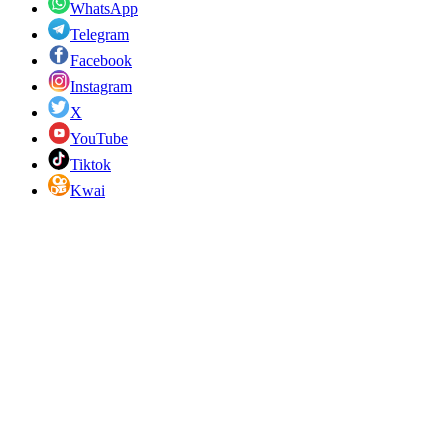
WhatsApp
Telegram
Facebook
Instagram
X
YouTube
Tiktok
Kwai