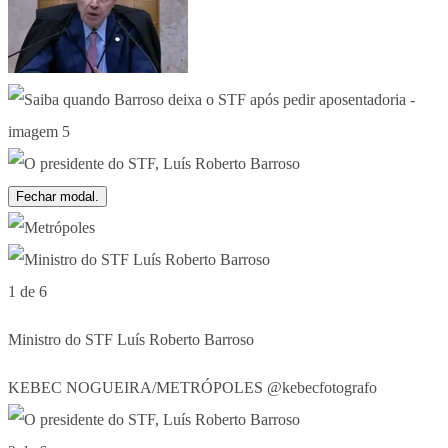
Fechar modal.
1 de 6
Ministro do STF Luís Roberto Barroso
KEBEC NOGUEIRA/METRÓPOLES @kebecfotografo