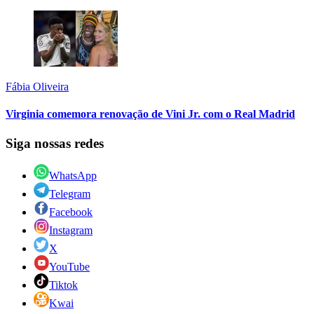
Fábia Oliveira
Virginia comemora renovação de Vini Jr. com o Real Madrid
Siga nossas redes
WhatsApp
Telegram
Facebook
Instagram
X
YouTube
Tiktok
Kwai