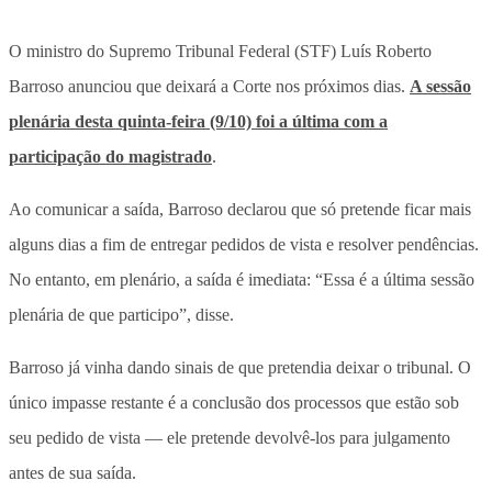
O ministro do Supremo Tribunal Federal (STF) Luís Roberto
Barroso anunciou que deixará a Corte nos próximos dias.
A sessão
plenária desta quinta-feira (9/10) foi a última com a
participação do magistrado
.
Ao comunicar a saída, Barroso declarou que só pretende ficar mais
alguns dias a fim de entregar pedidos de vista e resolver pendências.
No entanto, em plenário, a saída é imediata: “Essa é a última sessão
plenária de que participo”, disse.
Barroso já vinha dando sinais de que pretendia deixar o tribunal. O
único impasse restante é a conclusão dos processos que estão sob
seu pedido de vista — ele pretende devolvê-los para julgamento
antes de sua saída.