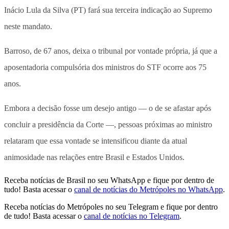
Inácio Lula da Silva (PT) fará sua terceira indicação ao Supremo
neste mandato.
Barroso, de 67 anos, deixa o tribunal por vontade própria, já que a
aposentadoria compulsória dos ministros do STF ocorre aos 75
anos.
Embora a decisão fosse um desejo antigo — o de se afastar após
concluir a presidência da Corte —, pessoas próximas ao ministro
relataram que essa vontade se intensificou diante da atual
animosidade nas relações entre Brasil e Estados Unidos.
Receba notícias de Brasil no seu WhatsApp e fique por dentro de
tudo! Basta acessar o
canal de notícias do Metrópoles no WhatsApp
.
Receba notícias do Metrópoles no seu Telegram e fique por dentro
de tudo! Basta acessar o
canal de notícias no Telegram
.