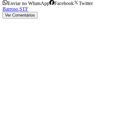
Enviar no WhatsApp
Facebook
Twitter
Barroso
,
STF
Ver Comentários