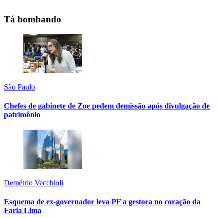
Tá bombando
São Paulo
Chefes de gabinete de Zoe pedem demissão após divulgação de
patrimônio
Demétrio Vecchioli
Esquema de ex-governador leva PF a gestora no coração da
Faria Lima