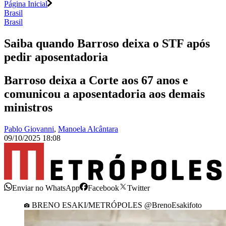
Página Inicial
Brasil
Brasil
Saiba quando Barroso deixa o STF após
pedir aposentadoria
Barroso deixa a Corte aos 67 anos e
comunicou a aposentadoria aos demais
ministros
Pablo Giovanni
,
Manoela Alcântara
09/10/2025 18:08
Enviar no WhatsApp
Facebook
Twitter
BRENO ESAKI/METRÓPOLES @BrenoEsakifoto