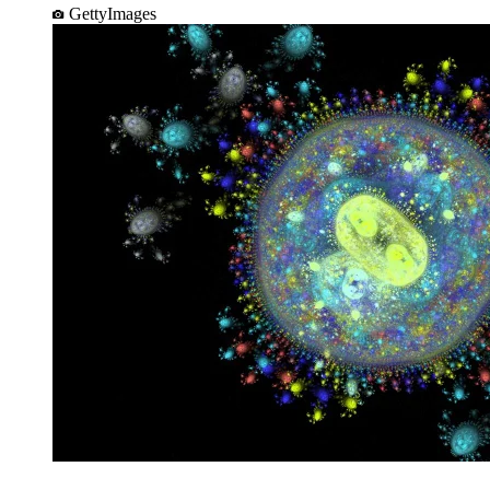
GettyImages