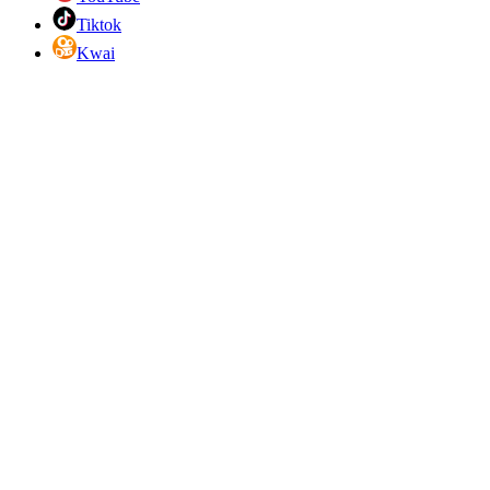
Tiktok
Kwai