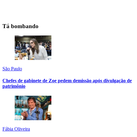
Tá bombando
São Paulo
Chefes de gabinete de Zoe pedem demissão após divulgação de
patrimônio
Fábia Oliveira