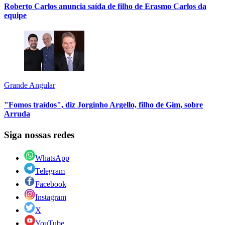
Roberto Carlos anuncia saída de filho de Erasmo Carlos da
equipe
Grande Angular
"Fomos traídos", diz Jorginho Argello, filho de Gim, sobre
Arruda
Siga nossas redes
WhatsApp
Telegram
Facebook
Instagram
X
YouTube