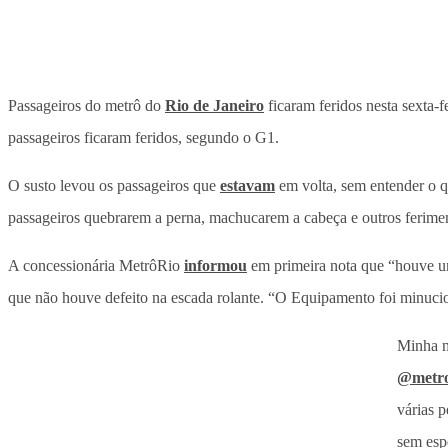
Passageiros do metrô do
Rio de Janeiro
ficaram feridos nesta sexta-
passageiros ficaram feridos, segundo o G1.
O susto levou os passageiros que
estavam
em volta, sem entender o qu
passageiros quebrarem a perna, machucarem a cabeça e outros ferime
A concessionária MetrôRio
informou
em primeira nota que “houve uma
que não houve defeito na escada rolante. “O Equipamento foi minuci
Minha m
@metro
várias 
sem esp