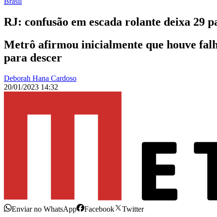
Brasil
RJ: confusão em escada rolante deixa 29 p
Metrô afirmou inicialmente que houve falh
para descer
Deborah Hana Cardoso
20/01/2023 14:32
Enviar no WhatsApp
Facebook
Twitter