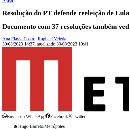
Brasil
Resolução do PT defende reeleição de Lul
Documento com 37 resoluções também veda a
Ana Flávia Castro
,
Raphael Veleda
30/08/2023 14:37
,
atualizado
30/08/2023 19:41
Enviar no WhatsApp
Facebook
Twitter
Hugo Barreto/Metrópoles