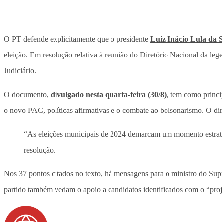
O PT defende explicitamente que o presidente
Luiz Inácio Lula da S
eleição. Em resolução relativa à reunião do Diretório Nacional da lege
Judiciário.
O documento,
divulgado nesta quarta-feira (30/8)
, tem como princi
o novo PAC, políticas afirmativas e o combate ao bolsonarismo. O dir
“As eleições municipais de 2024 demarcam um momento estraté
resolução.
Nos 37 pontos citados no texto, há mensagens para o ministro do Supr
partido também vedam o apoio a candidatos identificados com o “proje