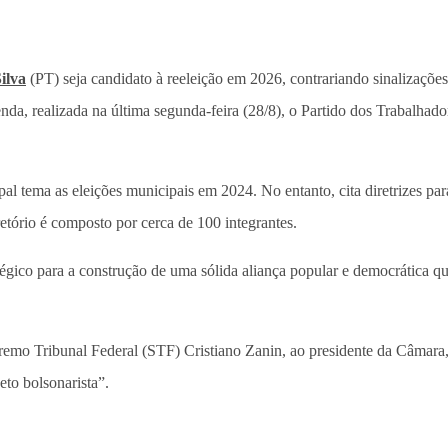
ilva
(PT) seja candidato à reeleição em 2026, contrariando sinalizações
nda, realizada na última segunda-feira (28/8), o Partido dos Trabalhado
pal tema as eleições municipais em 2024. No entanto, cita diretrizes p
etório é composto por cerca de 100 integrantes.
gico para a construção de uma sólida aliança popular e democrática 
emo Tribunal Federal (STF) Cristiano Zanin, ao presidente da Câmara, A
to bolsonarista”.