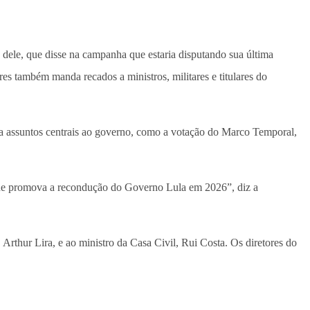
 dele, que disse na campanha que estaria disputando sua última
res também manda recados a ministros, militares e titulares do
ara assuntos centrais ao governo, como a votação do Marco Temporal,
que promova a recondução do Governo Lula em 2026”, diz a
rthur Lira, e ao ministro da Casa Civil, Rui Costa. Os diretores do