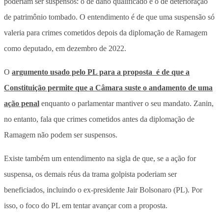
poderiam ser suspensos: o de dano qualificado e o de deterioração
de patrimônio tombado. O entendimento é de que uma suspensão só
valeria para crimes cometidos depois da diplomação de Ramagem
como deputado, em dezembro de 2022.
O
argumento usado pelo PL para a proposta é de que a
Constituição permite que a Câmara suste o andamento de uma
ação penal
enquanto o parlamentar mantiver o seu mandato. Zanin,
no entanto, fala que crimes cometidos antes da diplomação de
Ramagem não podem ser suspensos.
Existe também um entendimento na sigla de que, se a ação for
suspensa, os demais réus da trama golpista poderiam ser
beneficiados, incluindo o ex-presidente Jair Bolsonaro (PL). Por
isso, o foco do PL em tentar avançar com a proposta.