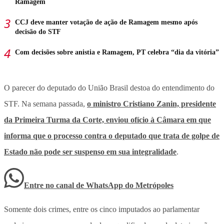
Ramagem
CCJ deve manter votação de ação de Ramagem mesmo após
decisão do STF
Com decisões sobre anistia e Ramagem, PT celebra “dia da vitória”
O parecer do deputado do União Brasil destoa do entendimento do
STF. Na semana passada,
o ministro Cristiano Zanin, presidente
da Primeira Turma da Corte, enviou ofício à Câmara em que
informa que o processo contra o deputado que trata de golpe de
Estado não pode ser suspenso em sua integralidade
.
Entre no canal de WhatsApp
do
Metrópoles
Somente dois crimes, entre os cinco imputados ao parlamentar