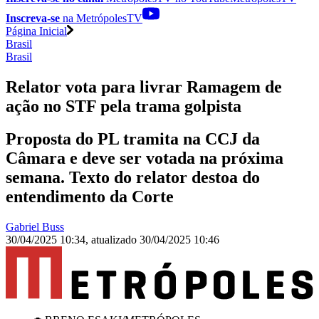
Inscreva-se
na MetrópolesTV
Página Inicial
Brasil
Brasil
Relator vota para livrar Ramagem de
ação no STF pela trama golpista
Proposta do PL tramita na CCJ da
Câmara e deve ser votada na próxima
semana. Texto do relator destoa do
entendimento da Corte
Gabriel Buss
30/04/2025 10:34
,
atualizado
30/04/2025 10:46