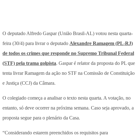
O deputado Alfredo Gaspar (União Brasil-AL) votou nesta quarta-
feira (30/4) para livrar o deputado
Alexandre Ramagem (PL-RJ)
de todos os crimes que responde no Supremo Tribunal Federal
(STF) pela trama golpista
. Gaspar é relator da proposta do PL que
tenta livrar Ramagem da ação no STF na Comissão de Constituição
e Justiça (CCJ) da Câmara.
O colegiado começa a analisar o texto nesta quarta. A votação, no
entanto, só deve ocorrer na próxima semana. Caso seja aprovado, a
proposta segue para o plenário da Casa.
“Considerando estarem preenchidos os requisitos para