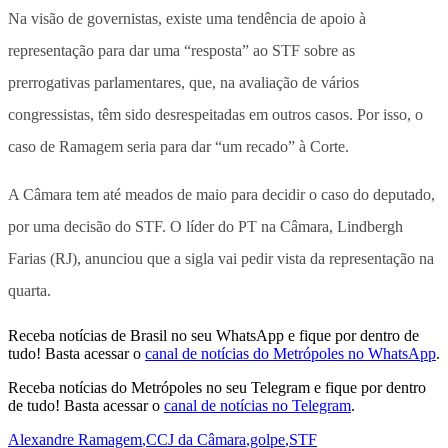
Na visão de governistas, existe uma tendência de apoio à
representação para dar uma “resposta” ao STF sobre as
prerrogativas parlamentares, que, na avaliação de vários
congressistas, têm sido desrespeitadas em outros casos. Por isso, o
caso de Ramagem seria para dar “um recado” à Corte.
A Câmara tem até meados de maio para decidir o caso do deputado,
por uma decisão do STF. O líder do PT na Câmara, Lindbergh
Farias (RJ), anunciou que a sigla vai pedir vista da representação na
quarta.
Receba notícias de Brasil no seu WhatsApp e fique por dentro de
tudo! Basta acessar o
canal de notícias do Metrópoles no WhatsApp
.
Receba notícias do Metrópoles no seu Telegram e fique por dentro
de tudo! Basta acessar o
canal de notícias no Telegram
.
Alexandre Ramagem
,
CCJ da Câmara
,
golpe
,
STF