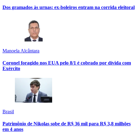
Dos gramados às urnas: ex-boleiros entram na corrida eleitoral
Manoela Alcântara
Coronel foragido nos EUA pelo 8/1 é cobrado por dívida com
Exército
Brasil
Patrimônio de Nikolas sobe de R$ 36 mil para R$ 3,8 milhões
em 4 anos