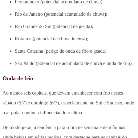
Pernambuco (potencial acumulado de chuva);
Rio de Janeiro (potencial acumulado de chuva);
Rio Grande do Sul (potencial de geada);
Roraima (potencial de chuva intensa);
Santa Catarina (perigo de onda de frio e geada);
São Paulo (potencial de acumulado de chuva e onda de frio).
Onda de frio
Ao menos seis capitais, que devem amanhecer com frio nestes
sábado (5/7) e domingo (6/7), especialmente no Sul e Sudeste, onde
o ar polar continua influenciando o clima.
De modo geral, a tendência para o fim de semana é de mínimas
ainda baixas em várias regiões, com destaque para as capitais do