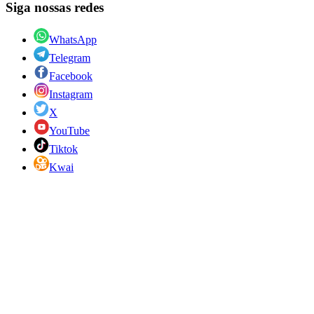
Siga nossas redes
WhatsApp
Telegram
Facebook
Instagram
X
YouTube
Tiktok
Kwai