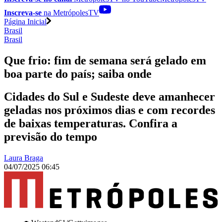
Inscreva-se
na MetrópolesTV
Página Inicial
Brasil
Brasil
Que frio: fim de semana será gelado em
boa parte do país; saiba onde
Cidades do Sul e Sudeste deve amanhecer
geladas nos próximos dias e com recordes
de baixas temperaturas. Confira a
previsão do tempo
Laura Braga
04/07/2025 06:45