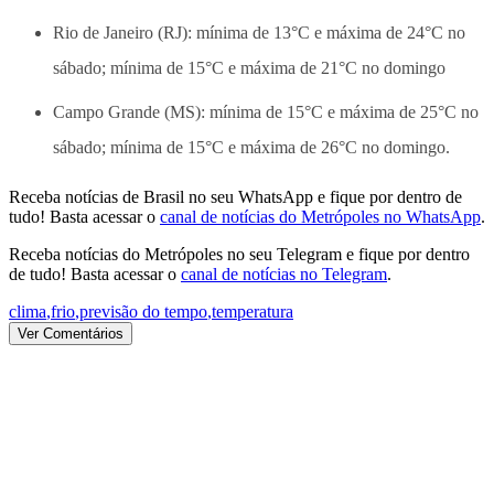
Rio de Janeiro (RJ): mínima de 13°C e máxima de 24°C no
sábado; mínima de 15°C e máxima de 21°C no domingo
Campo Grande (MS): mínima de 15°C e máxima de 25°C no
sábado; mínima de 15°C e máxima de 26°C no domingo.
Receba notícias de Brasil no seu WhatsApp e fique por dentro de
tudo! Basta acessar o
canal de notícias do Metrópoles no WhatsApp
.
Receba notícias do Metrópoles no seu Telegram e fique por dentro
de tudo! Basta acessar o
canal de notícias no Telegram
.
clima
,
frio
,
previsão do tempo
,
temperatura
Ver Comentários