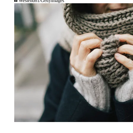
Westend61/Gettyimages