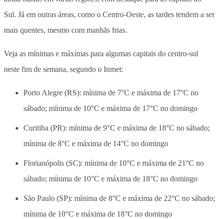
Sul. Já em outras áreas, como o Centro-Oeste, as tardes tendem a ser
mais quentes, mesmo com manhãs frias.
Veja as mínimas e máximas para algumas capitais do centro-sul
neste fim de semana, segundo o Inmet:
Porto Alegre (RS): mínima de 7°C e máxima de 17°C no
sábado; mínima de 10°C e máxima de 17°C no domingo
Curitiba (PR): mínima de 9°C e máxima de 18°C no sábado;
mínima de 8°C e máxima de 14°C no domingo
Florianópolis (SC): mínima de 10°C e máxima de 21°C no
sábado; mínima de 10°C e máxima de 18°C no domingo
São Paulo (SP): mínima de 8°C e máxima de 22°C no sábado;
mínima de 10°C e máxima de 18°C no domingo