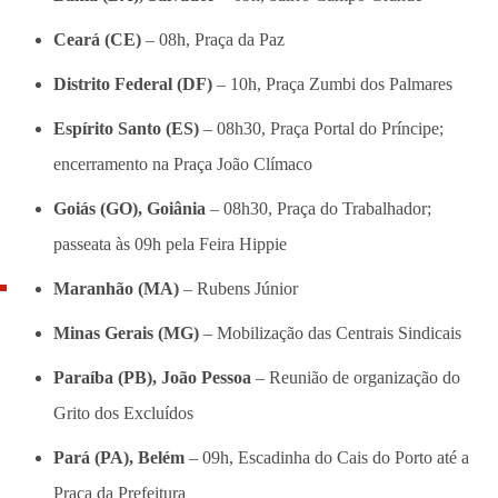
Ceará (CE)
– 08h, Praça da Paz
Distrito Federal (DF)
– 10h, Praça Zumbi dos Palmares
Espírito Santo (ES)
– 08h30, Praça Portal do Príncipe;
encerramento na Praça João Clímaco
Goiás (GO), Goiânia
– 08h30, Praça do Trabalhador;
passeata às 09h pela Feira Hippie
Maranhão (MA)
– Rubens Júnior
Minas Gerais (MG)
– Mobilização das Centrais Sindicais
Paraíba (PB), João Pessoa
– Reunião de organização do
Grito dos Excluídos
Pará (PA), Belém
– 09h, Escadinha do Cais do Porto até a
Praça da Prefeitura