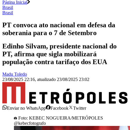
Página Inicial
Brasil
Brasil
PT convoca ato nacional em defesa da
soberania para o 7 de Setembro
Edinho Silvam, presidente nacional do
PT, afirma que sigla mobilizará
população contra tarifaço dos EUA
Madu Toledo
23/08/2025 22:16
,
atualizado
23/08/2025 23:02
Enviar no WhatsApp
Facebook
Twitter
Foto: KEBEC NOGUEIRA/METRÓPOLES
@kebecfotografo