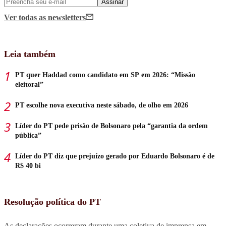
Assinar
Ver todas
as newsletters
Leia também
PT quer Haddad como candidato em SP em 2026: “Missão
eleitoral”
PT escolhe nova executiva neste sábado, de olho em 2026
Líder do PT pede prisão de Bolsonaro pela “garantia da ordem
pública”
Líder do PT diz que prejuízo gerado por Eduardo Bolsonaro é de
R$ 40 bi
Resolução política do PT
As declarações ocorreram durante uma coletiva de imprensa em