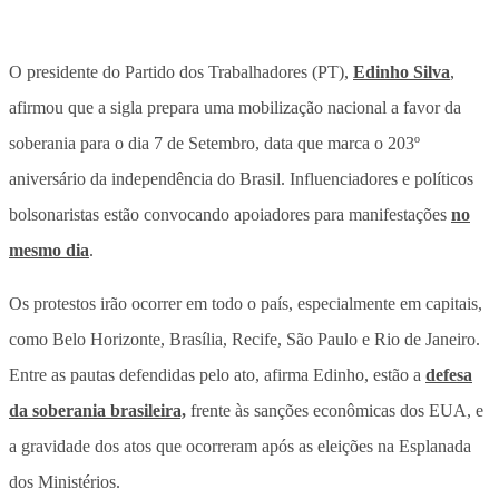
O presidente do Partido dos Trabalhadores (PT),
Edinho Silva
,
afirmou que a sigla prepara uma mobilização nacional a favor da
soberania para o dia 7 de Setembro, data que marca o 203º
aniversário da independência do Brasil. Influenciadores e políticos
bolsonaristas estão convocando apoiadores para manifestações
no
mesmo dia
.
Os protestos irão ocorrer em todo o país, especialmente em capitais,
como Belo Horizonte, Brasília, Recife, São Paulo e Rio de Janeiro.
Entre as pautas defendidas pelo ato, afirma Edinho, estão a
de
fesa
da soberania brasileira,
frente às sanções econômicas dos EUA, e
a gravidade dos atos que ocorreram após as eleições na Esplanada
dos Ministérios.