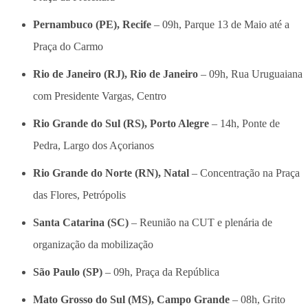
Pernambuco (PE), Recife
– 09h, Parque 13 de Maio até a
Praça do Carmo
Rio de Janeiro (RJ), Rio de Janeiro
– 09h, Rua Uruguaiana
com Presidente Vargas, Centro
Rio Grande do Sul (RS), Porto Alegre
– 14h, Ponte de
Pedra, Largo dos Açorianos
Rio Grande do Norte (RN), Natal
– Concentração na Praça
das Flores, Petrópolis
Santa Catarina (SC)
– Reunião na CUT e plenária de
organização da mobilização
São Paulo (SP)
– 09h, Praça da República
Mato Grosso do Sul (MS), Campo Grande
– 08h, Grito