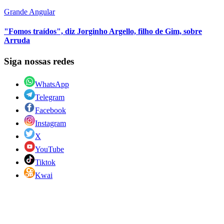
Grande Angular
"Fomos traídos", diz Jorginho Argello, filho de Gim, sobre
Arruda
Siga nossas redes
WhatsApp
Telegram
Facebook
Instagram
X
YouTube
Tiktok
Kwai