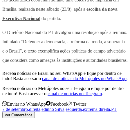
Brasília, realizada neste sábado (23/8), após a
escolha da nova
Executiva Nacional
do partido.
O Diretório Nacional do PT divulgou uma resolução após a reunião.
Intitulado “Defender a democracia, a reforma da renda, a soberania
e o Brasil”, o texto exemplifica ações políticas do campo adversário
que considera como ameaças às instituições e autoridades brasileiras.
Receba notícias de Brasil no seu WhatsApp e fique por dentro de
tudo! Basta acessar o
canal de notícias do Metrópoles no WhatsApp
.
Receba notícias do Metrópoles no seu Telegram e fique por dentro
de tudo! Basta acessar o
canal de notícias no Telegram
.
Enviar no WhatsApp
Facebook
Twitter
7 de setembro
,
direita
,
edinho Silva
,
esquerda
,
extrema direita
,
PT
Ver Comentários