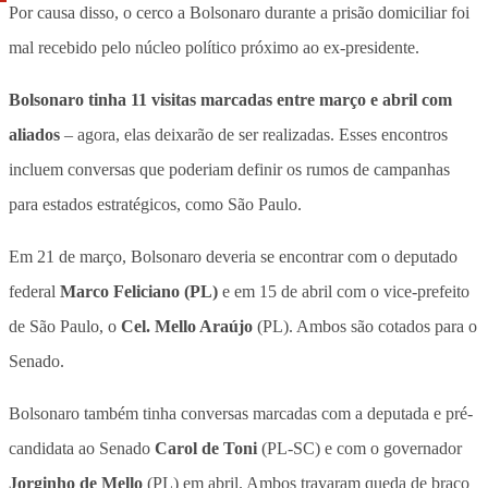
Por causa disso, o cerco a Bolsonaro durante a prisão domiciliar foi
mal recebido pelo núcleo político próximo ao ex-presidente.
Bolsonaro tinha 11 visitas marcadas entre março e abril com
aliados
– agora, elas deixarão de ser realizadas. Esses encontros
incluem conversas que poderiam definir os rumos de campanhas
para estados estratégicos, como São Paulo.
Em 21 de março, Bolsonaro deveria se encontrar com o deputado
federal
Marco Feliciano (PL)
e em 15 de abril com o vice-prefeito
de São Paulo, o
Cel. Mello Araújo
(PL). Ambos são cotados para o
Senado.
Bolsonaro também tinha conversas marcadas com a deputada e pré-
candidata ao Senado
Carol de Toni
(PL-SC) e com o governador
Jorginho de Mello
(PL) em abril. Ambos travaram queda de braço