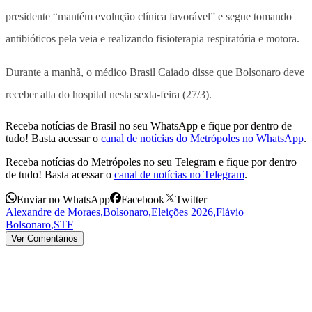
presidente “mantém evolução clínica favorável” e segue tomando
antibióticos pela veia e realizando fisioterapia respiratória e motora.
Durante a manhã, o médico Brasil Caiado disse que Bolsonaro deve
receber alta do hospital nesta sexta-feira (27/3).
Receba notícias de Brasil no seu WhatsApp e fique por dentro de
tudo! Basta acessar o
canal de notícias do Metrópoles no WhatsApp
.
Receba notícias do Metrópoles no seu Telegram e fique por dentro
de tudo! Basta acessar o
canal de notícias no Telegram
.
Enviar no WhatsApp
Facebook
Twitter
Alexandre de Moraes
,
Bolsonaro
,
Eleições 2026
,
Flávio
Bolsonaro
,
STF
Ver Comentários