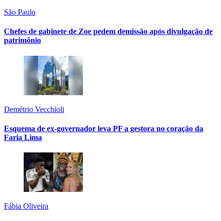
São Paulo
Chefes de gabinete de Zoe pedem demissão após divulgação de
patrimônio
Demétrio Vecchioli
Esquema de ex-governador leva PF a gestora no coração da
Faria Lima
Fábia Oliveira