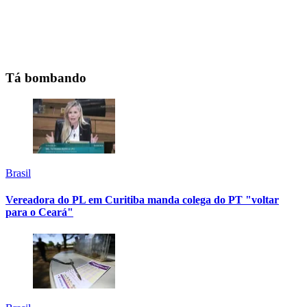
Tá bombando
Brasil
Vereadora do PL em Curitiba manda colega do PT "voltar
para o Ceará"