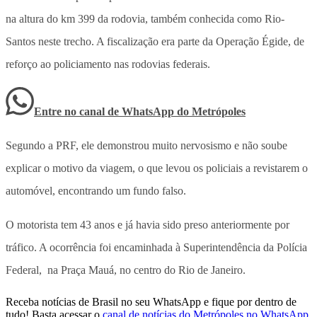
na altura do km 399 da rodovia, também conhecida como Rio-
Santos neste trecho. A fiscalização era parte da Operação Égide, de
reforço ao policiamento nas rodovias federais.
Entre no canal de WhatsApp
do
Metrópoles
Segundo a PRF, ele demonstrou muito nervosismo e não soube
explicar o motivo da viagem, o que levou os policiais a revistarem o
automóvel, encontrando um fundo falso.
O motorista tem 43 anos e já havia sido preso anteriormente por
tráfico. A ocorrência foi encaminhada à Superintendência da Polícia
Federal, na Praça Mauá, no centro do Rio de Janeiro.
Receba notícias de Brasil no seu WhatsApp e fique por dentro de
tudo! Basta acessar o
canal de notícias do Metrópoles no WhatsApp
.