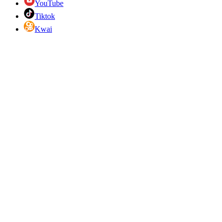
YouTube
Tiktok
Kwai