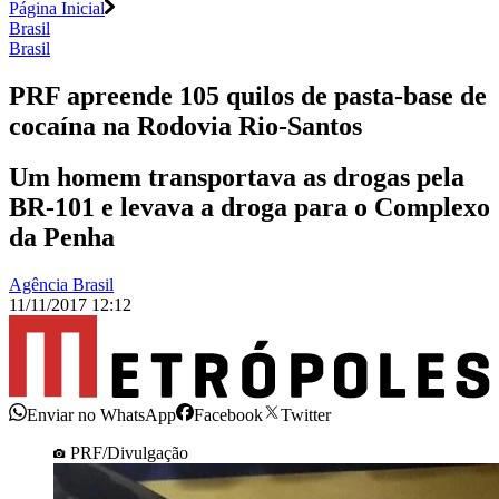
Página Inicial
Brasil
Brasil
PRF apreende 105 quilos de pasta-base de
cocaína na Rodovia Rio-Santos
Um homem transportava as drogas pela
BR-101 e levava a droga para o Complexo
da Penha
Agência Brasil
11/11/2017 12:12
Enviar no WhatsApp
Facebook
Twitter
PRF/Divulgação