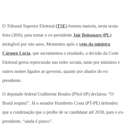
O Tribunal Superior Eleitoral
(TSE)
formou maioria, nesta sexta-
feira (30/6), para tornar o ex-presidente
Jair Bolsonaro (PL)
inelegível por oito anos. Momentos após o
voto da ministra
Cármen Lúcia
, que sacramentou o resultado, a decisão da Corte
Eleitoral gerou repercussão nas redes sociais, tanto por ministros e
outros nomes ligados ao governo, quanto por aliados do ex-
presidente.
O deputado federal Guilherme Boulos (PSol-SP) declarou: “O
Brasil respira!”. Já o senador Humberto Costa (PT-PE) defendeu
que a condenação que o proíbe de se candidatar até 2030, para o ex-
presidente, “ainda é pouco”.