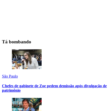
Tá bombando
São Paulo
Chefes de gabinete de Zoe pedem demissão após divulgação de
patrimônio