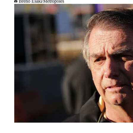
Breno Esaki/Metrópoles