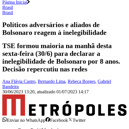
Página Inicial
Brasil
Brasil
Políticos adversários e aliados de
Bolsonaro reagem à inelegibilidade
TSE formou maioria na manhã desta
sexta-feira (30/6) para declarar a
inelegibilidade de Bolsonaro por 8 anos.
Decisão repercutiu nas redes
Ana Flávia Castro
,
Bernardo Lima
,
Rebeca Borges
,
Gabriel
Bandeira
30/06/2023 13:20
,
atualizado
01/07/2023 14:17
Enviar no WhatsApp
Facebook
Twitter