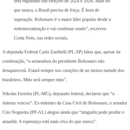
será registrado nas eleições de 2024 e 2026. Mais do
que nunca, o Brasil precisa de força. É hora de
superação. Bolsonaro é o maior líder popular desde a
redemocratização e vai continuar sendo”, escreveu
Costa Neto, nas redes sociais.
A deputada Federal Carla Zambelli (PL-SP) falou que, apesar da
condenação, “a semeadura do presidente Bolsonaro não
desaparecerá. Estará sempre nos corações de ao menos metade dos
brasileiros. Mito será sempre mito”.
Nikolas Ferreira (PL-MG), deputado federal, declarou que “o
sistema venceu”. Ex-ministro da Casa Civil de Bolsonaro, o senador
Ciro Nogueira (PP-AL) alegou ainda que “ninguém pode proibir o
amanhã. A esperança está mais viva do que nunca”.