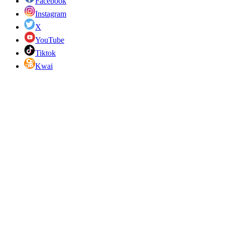
Facebook
Instagram
X
YouTube
Tiktok
Kwai