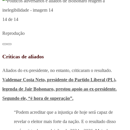
14 de 14
Reprodução
Críticas de aliados
Aliados do ex-presidente, no entanto, criticaram o resultado.
Valdemar Costa Neto, presidente do Partido Liberal (PL),
legenda de Jair Bolsonaro, prestou apoio ao ex-presidente.
Segundo ele, “é hora de superação”.
“Podem acreditar que a injustiça de hoje será capaz de
revelar o eleitor mais forte da nação. E o resultado disso