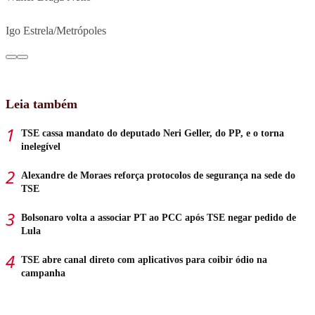
Igo Estrela/Metrópoles
Leia também
TSE cassa mandato do deputado Neri Geller, do PP, e o torna
inelegível
Alexandre de Moraes reforça protocolos de segurança na sede do
TSE
Bolsonaro volta a associar PT ao PCC após TSE negar pedido de
Lula
TSE abre canal direto com aplicativos para coibir ódio na
campanha