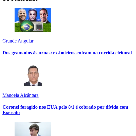
Grande Angular
Dos gramados às urnas: ex-boleiros entram na corrida eleitoral
Manoela Alcântara
Coronel foragido nos EUA pelo 8/1 é cobrado por dívida com
Exército