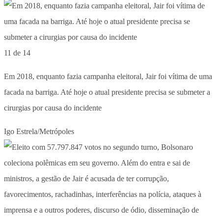
11 de 14
Em 2018, enquanto fazia campanha eleitoral, Jair foi vítima de uma
facada na barriga. Até hoje o atual presidente precisa se submeter a
cirurgias por causa do incidente
Igo Estrela/Metrópoles