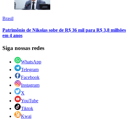
Brasil
Patrimônio de Nikolas sobe de R$ 36 mil para R$ 3,8 milhões
em 4 anos
Siga nossas redes
WhatsApp
Telegram
Facebook
Instagram
X
YouTube
Tiktok
Kwai