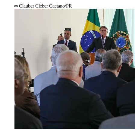
Clauber Cleber Caetano/PR