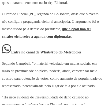
questionaram o encontro na Justiça Eleitoral.
O Partido Liberal (PL), legenda de Bolsonaro, disse que o evento
não configura propaganda eleitoral antecipada. O argumento foi o
mesmo usado pela defesa do presidente,
que alegou não ter
caráter eleitoreiro a agenda com diplomatas
.
Entre no canal de WhatsApp
do
Metrópoles
Segundo Campbell, “o material veiculado em mídias sociais, em
razão da proximidade do pleito, poderia, ainda, caracterizar meio
abusivo para obtenção de votos, com o aumento da popularidade do
representado, potencializada pelo lugar de fala por ele ocupado”.
“Há risco evidente de irreversibilidade do dano causado ao
representante e à própria Justiça Eleitoral, no que tange à