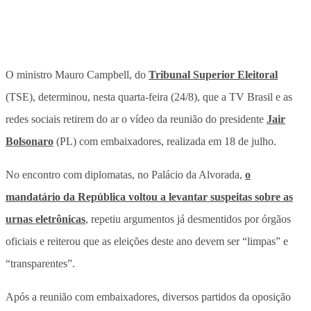
O ministro Mauro Campbell, do
Tribunal Superior Eleitoral
(TSE), determinou, nesta quarta-feira (24/8), que a TV Brasil e as
redes sociais retirem do ar o vídeo da reunião do presidente
Jair
Bolsonaro
(PL) com embaixadores, realizada em 18 de julho.
No encontro com diplomatas, no Palácio da Alvorada,
o
mandatário da República voltou a levantar suspeitas sobre as
urnas eletrônicas
, repetiu argumentos já desmentidos por órgãos
oficiais e reiterou que as eleições deste ano devem ser “limpas” e
“transparentes”.
Após a reunião com embaixadores, diversos partidos da oposição