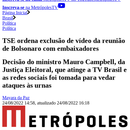
Inscreva-se
na MetrópolesTV
Página Inicial
Brasil
Política
Política
TSE ordena exclusão de vídeo da reunião
de Bolsonaro com embaixadores
Decisão do ministro Mauro Campbell, da
Justiça Eleitoral, que atinge a TV Brasil e
as redes sociais foi tomada para vedar
ataques às urnas
Mayara da Paz
24/08/2022 14:58
,
atualizado
24/08/2022 16:18