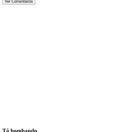
Ver Comentários
Tá bombando