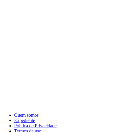
Quem somos
Expediente
Política de Privacidade
Termos de uso