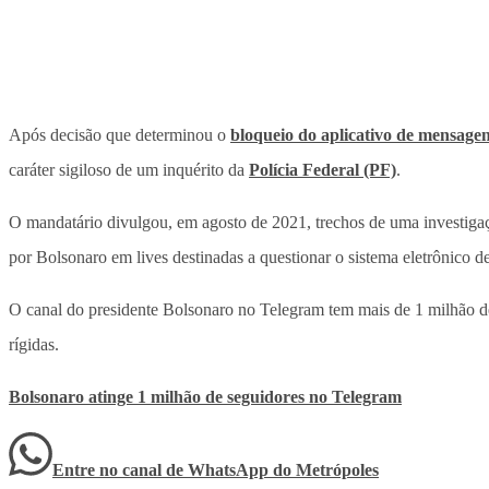
Após decisão que determinou o
bloqueio do aplicativo de mensage
caráter sigiloso de um inquérito da
Polícia Federal (PF)
.
O mandatário divulgou, em agosto de 2021, trechos de uma investiga
por Bolsonaro em lives destinadas a questionar o sistema eletrônico 
O canal do presidente Bolsonaro no Telegram tem mais de 1 milhão de
rígidas.
Bolsonaro atinge 1 milhão de seguidores no Telegram
Entre no canal de WhatsApp
do
Metrópoles