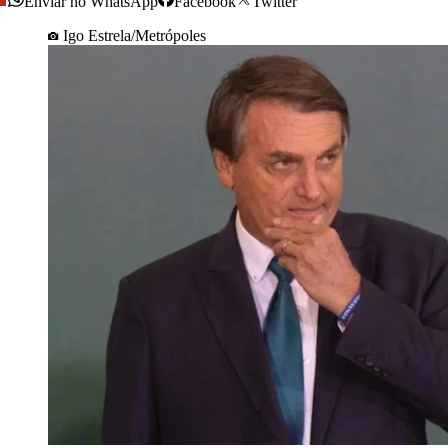
Enviar no WhatsApp
Facebook
Twitter
Igo Estrela/Metrópoles