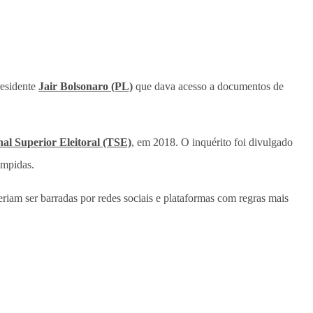
residente
Jair Bolsonaro (PL)
que dava acesso a documentos de
al Superior Eleitoral (TSE)
, em 2018. O inquérito foi divulgado
ompidas.
iam ser barradas por redes sociais e plataformas com regras mais