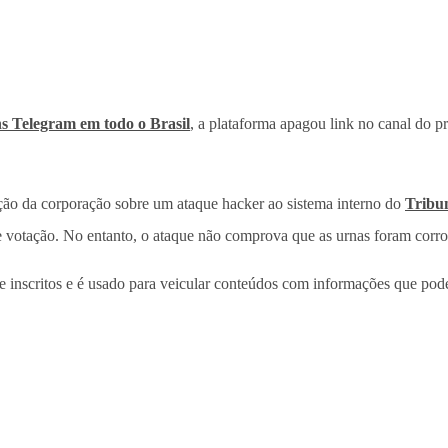
ns Telegram em todo o Brasil
, a plataforma apagou link no canal do p
ção da corporação sobre um ataque hacker ao sistema interno do
Tribun
de votação. No entanto, o ataque não comprova que as urnas foram corr
 inscritos e é usado para veicular conteúdos com informações que poder