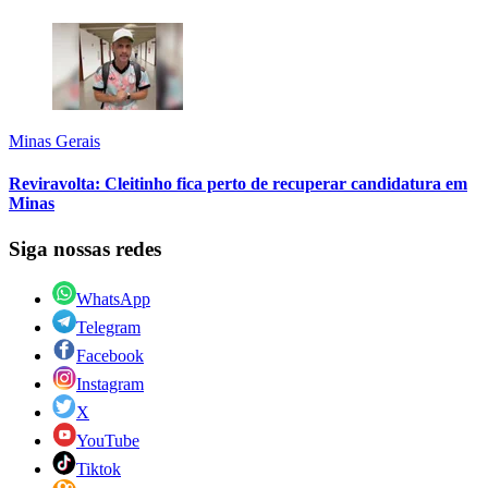
Minas Gerais
Reviravolta: Cleitinho fica perto de recuperar candidatura em
Minas
Siga nossas redes
WhatsApp
Telegram
Facebook
Instagram
X
YouTube
Tiktok