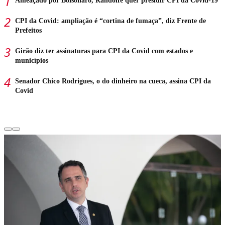
Ameaçado por Bolsonaro, Randolfe quer presidir CPI da Covid-19
CPI da Covid: ampliação é “cortina de fumaça”, diz Frente de
Prefeitos
Girão diz ter assinaturas para CPI da Covid com estados e
municípios
Senador Chico Rodrigues, o do dinheiro na cueca, assina CPI da
Covid