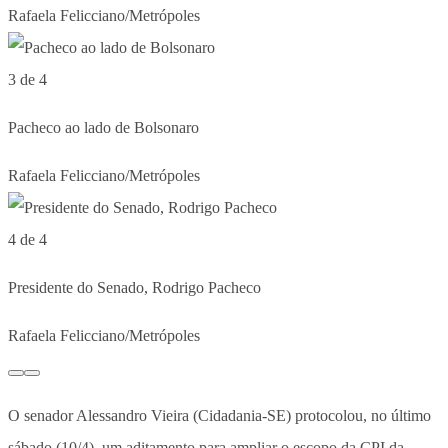
Rafaela Felicciano/Metrópoles
3 de 4
Pacheco ao lado de Bolsonaro
Rafaela Felicciano/Metrópoles
4 de 4
Presidente do Senado, Rodrigo Pacheco
Rafaela Felicciano/Metrópoles
O senador Alessandro Vieira (Cidadania-SE) protocolou, no último
sábado (10/4), um aditamento para ampliar o escopo da CPI da