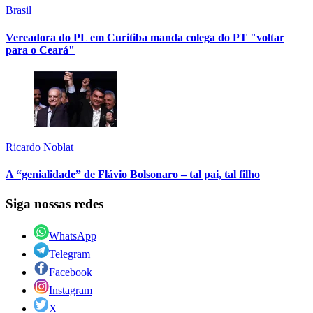
Brasil
Vereadora do PL em Curitiba manda colega do PT "voltar
para o Ceará"
Ricardo Noblat
A “genialidade” de Flávio Bolsonaro – tal pai, tal filho
Siga nossas redes
WhatsApp
Telegram
Facebook
Instagram
X