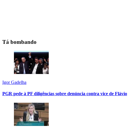
Tá bombando
Igor Gadelha
PGR pede à PF diligências sobre denúncia contra vice de Flávio