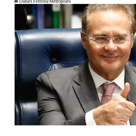
Daniel Ferreira/Metrópoles