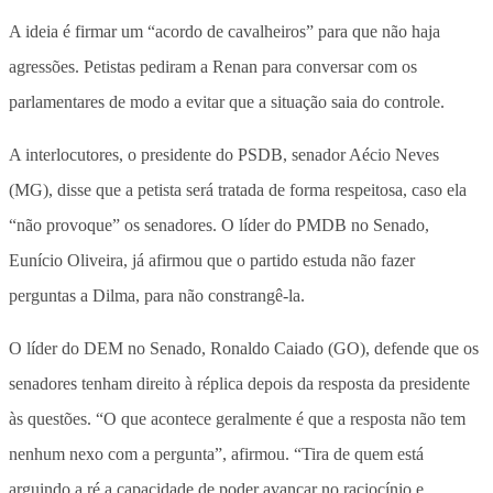
A ideia é firmar um “acordo de cavalheiros” para que não haja
agressões. Petistas pediram a Renan para conversar com os
parlamentares de modo a evitar que a situação saia do controle.
A interlocutores, o presidente do PSDB, senador Aécio Neves
(MG), disse que a petista será tratada de forma respeitosa, caso ela
“não provoque” os senadores. O líder do PMDB no Senado,
Eunício Oliveira, já afirmou que o partido estuda não fazer
perguntas a Dilma, para não constrangê-la.
O líder do DEM no Senado, Ronaldo Caiado (GO), defende que os
senadores tenham direito à réplica depois da resposta da presidente
às questões. “O que acontece geralmente é que a resposta não tem
nenhum nexo com a pergunta”, afirmou. “Tira de quem está
arguindo a ré a capacidade de poder avançar no raciocínio e