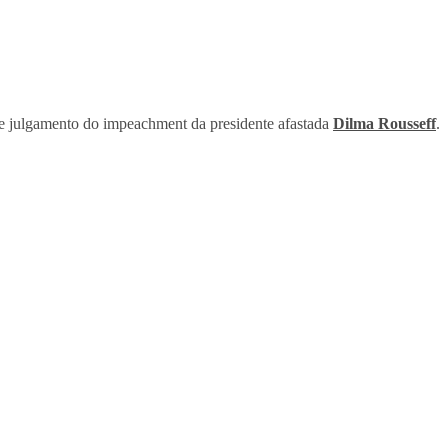
de julgamento do impeachment da presidente afastada
Dilma Rousseff
.