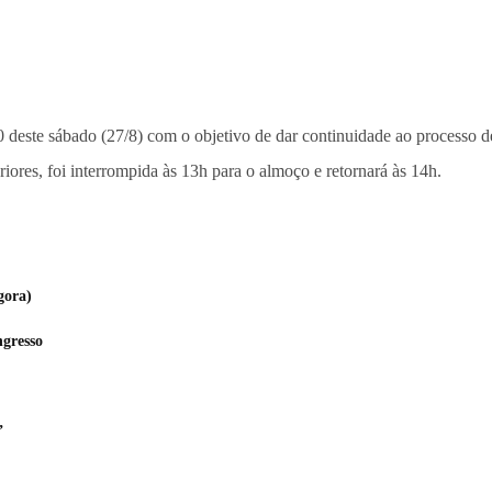
0 deste sábado (27/8) com o objetivo de dar continuidade ao processo 
iores, foi interrompida às 13h para o almoço e retornará às 14h.
gora)
gresso
”