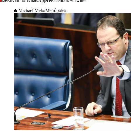
Enviar no WhatsApp
Facebook
Twitter
Michael Melo/Metrópoles