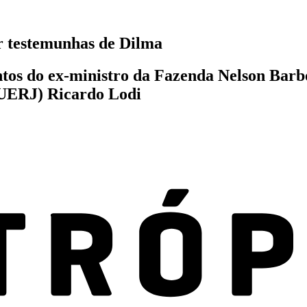
ir testemunhas de Dilma
tos do ex-ministro da Fazenda Nelson Barbo
(UERJ) Ricardo Lodi