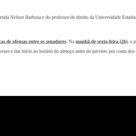
enda Nelson Barbosa e do professor de direito da Universidade Estadu
cas de ofensas entre os senadores
. Na
manhã de sexta-feira (26)
, o 
zes e dar início ao horário do almoço antes do previsto por conta dos