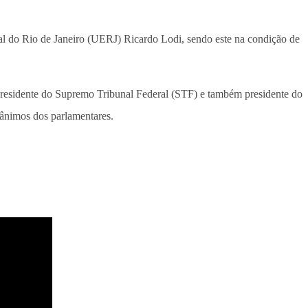
al do Rio de Janeiro (UERJ) Ricardo Lodi, sendo este na condição de
presidente do Supremo Tribunal Federal (STF) e também presidente do
 ânimos dos parlamentares.