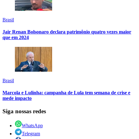
Brasil
Jair Renan Bolsonaro declara patrimônio quatro vezes maior
que em 2024
Brasil
Marcola e Lulinha: campanha de Lula tem semana de crise e
mede impacto
Siga nossas redes
WhatsApp
Telegram