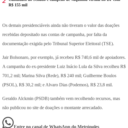
R$ 155 mil
Os demais presidenciáveis ainda não tiveram o valor das doações
recebidas depositado nas contas de campanha, por falta da
documentação exigida pelo Tribunal Superior Eleitoral (TSE).
Jair Bolsonaro, por exemplo, já recebeu R$ 740,6 mil de apoiadores.
A campanha do ex-presidente Luiz Inácio Lula da Silva recolheu R$
701,2 mil; Marina Silva (Rede), R$ 240 mil; Guilherme Boulos
(PSOL), R$ 30,2 mil; e Alvaro Dias (Podemos), R$ 23,8 mil.
Geraldo Alckmin (PSDB) também vem recolhendo recursos, mas
não publicou no site de doações o montante arrecadado.
Entre no canal de WhatsApp
do
Metrópoles