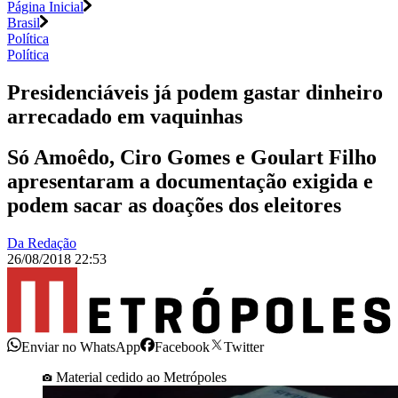
Página Inicial
Brasil
Política
Política
Presidenciáveis já podem gastar dinheiro
arrecadado em vaquinhas
Só Amoêdo, Ciro Gomes e Goulart Filho
apresentaram a documentação exigida e
podem sacar as doações dos eleitores
Da Redação
26/08/2018 22:53
Enviar no WhatsApp
Facebook
Twitter
Material cedido ao Metrópoles