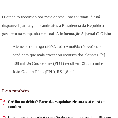
O dinheiro recolhido por meio de vaquinhas virtuais já está
disponível para alguns candidatos à Presidência da República
gastarem na campanha eleitoral.
A informação é jornal O Globo
.
Até neste domingo (26/8), João Amoêdo (Novo) era o
candidato que mais arrecadou recursos dos eleitores: R$
308 mil. Já Ciro Gomes (PDT) recolheu R$ 53,6 mil e
João Goulart Filho (PPL), R$ 1,8 mil.
Leia também
Crédito ou débito? Parte das vaquinhas eleitorais só cairá em
outubro
Candidato ao Senado é campeão de vaquinha virtual no DF com