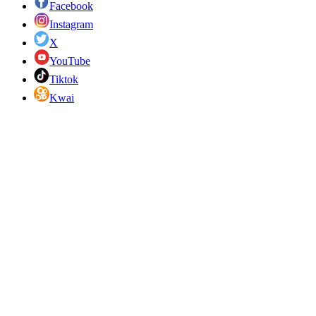
Facebook
Instagram
X
YouTube
Tiktok
Kwai