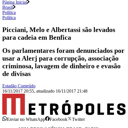
Página Inicial
Brasil
Política
Política
Picciani, Melo e Albertassi são levados
para cadeia em Benfica
Os parlamentares foram denunciados por
usar a Alerj para corrupção, associação
criminosa, lavagem de dinheiro e evasão
de divisas
Estadão Conteúdo
16/11/2017 20:55
,
atualizado
16/11/2017 21:48
Enviar no WhatsApp
Facebook
Twitter