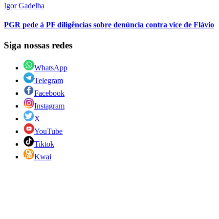
Igor Gadelha
PGR pede à PF diligências sobre denúncia contra vice de Flávio
Siga nossas redes
WhatsApp
Telegram
Facebook
Instagram
X
YouTube
Tiktok
Kwai