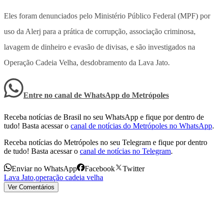
Eles foram denunciados pelo Ministério Público Federal (MPF) por
uso da Alerj para a prática de corrupção, associação criminosa,
lavagem de dinheiro e evasão de divisas, e são investigados na
Operação Cadeia Velha, desdobramento da Lava Jato.
Entre no canal de WhatsApp
do
Metrópoles
Receba notícias de Brasil no seu WhatsApp e fique por dentro de
tudo! Basta acessar o
canal de notícias do Metrópoles no WhatsApp
.
Receba notícias do Metrópoles no seu Telegram e fique por dentro
de tudo! Basta acessar o
canal de notícias no Telegram
.
Enviar no WhatsApp
Facebook
Twitter
Lava Jato
,
operação cadeia velha
Ver Comentários