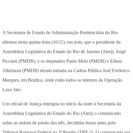
A Secretaria de Estado de Administração Penitenciária do Rio
afirmou nesta quinta-feira (16/11), em nota, que o presidente da
Assembleia Legislativa do Estado do Rio de Janeiro (Alerj), Jorge
Picciani (PMDB), e os deputados Paulo Melo (PMDB) e Edson
Albertassi (PMDB) deram entrada na Cadeia Pública José Frederico
Marques, em Benfica, onde estão todos os internos da Operação
Lava Jato.
Um oficial de Justiça entregou no início da noite à Secretaria da
Assembleia Legislativa do Estado do Rio (Alerj) o comunicado
sobre as ordens de prisão dos três, decididas horas antes pelo
Tribunal Regional Federal da 2ª Região (TRF-2). O comunicado era