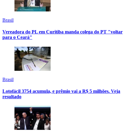
Brasil
Vereadora do PL em Curitiba manda colega do PT "voltar
para o Ceará"
Brasil
Lotofácil 3754 acumula, e prêmio vai a R$ 5 milhões. Veja
resultado