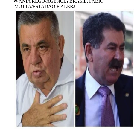
ANIA REGO/AGÊNCIA BRASIL, FABIO
MOTTA/ESTADÃO E ALERJ