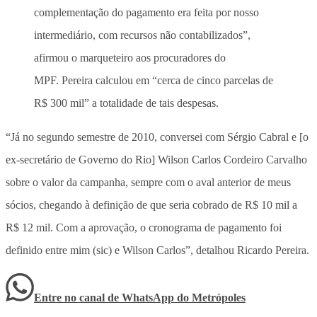
complementação do pagamento era feita por nosso
intermediário, com recursos não contabilizados”,
afirmou o marqueteiro aos procuradores do
MPF. Pereira calculou em “cerca de cinco parcelas de
R$ 300 mil” a totalidade de tais despesas.
“Já no segundo semestre de 2010, conversei com Sérgio Cabral e [o
ex-secretário de Governo do Rio] Wilson Carlos Cordeiro Carvalho
sobre o valor da campanha, sempre com o aval anterior de meus
sócios, chegando à definição de que seria cobrado de R$ 10 mil a
R$ 12 mil. Com a aprovação, o cronograma de pagamento foi
definido entre mim (sic) e Wilson Carlos”, detalhou Ricardo Pereira.
Entre no canal de WhatsApp
do
Metrópoles