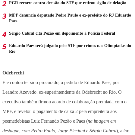
PGR recorre contra decisão do STF que retirou sigilo de delação
MPF denuncia deputado Pedro Paulo e ex-prefeito do RJ Eduardo
Paes
Sérgio Cabral cita Pezão em depoimento à Polícia Federal
Eduardo Paes será julgado pelo STF por crimes nas Olimpíadas do
Rio
Odebrecht
Ele contou ter sido procurado, a pedido de Eduardo Paes, por
Leandro Azevedo, ex-superintendente da Odebrecht no Rio. O
executivo também firmou acordo de colaboração premiada com o
MPF, e revelou o pagamento de caixa 2 pela empreiteira aos
peemedebistas Luiz Fernando Pezão e Paes (
na imagem em
destaque, com Pedro Paulo, Jorge Picciani e Sérgio Cabral
), além