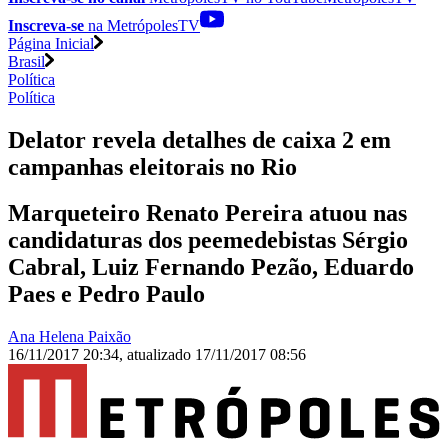
Inscreva-se
na MetrópolesTV
Página Inicial
Brasil
Política
Política
Delator revela detalhes de caixa 2 em
campanhas eleitorais no Rio
Marqueteiro Renato Pereira atuou nas
candidaturas dos peemedebistas Sérgio
Cabral, Luiz Fernando Pezão, Eduardo
Paes e Pedro Paulo
Ana Helena Paixão
16/11/2017 20:34
,
atualizado
17/11/2017 08:56