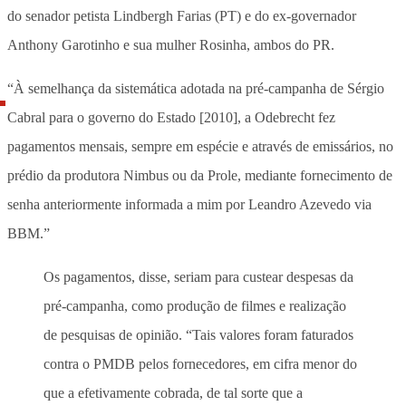
do senador petista Lindbergh Farias (PT) e do ex-governador
Anthony Garotinho e sua mulher Rosinha, ambos do PR.
“À semelhança da sistemática adotada na pré-campanha de Sérgio
Cabral para o governo do Estado [2010], a Odebrecht fez
pagamentos mensais, sempre em espécie e através de emissários, no
prédio da produtora Nimbus ou da Prole, mediante fornecimento de
senha anteriormente informada a mim por Leandro Azevedo via
BBM.”
Os pagamentos, disse, seriam para custear despesas da
pré-campanha, como produção de filmes e realização
de pesquisas de opinião. “Tais valores foram faturados
contra o PMDB pelos fornecedores, em cifra menor do
que a efetivamente cobrada, de tal sorte que a