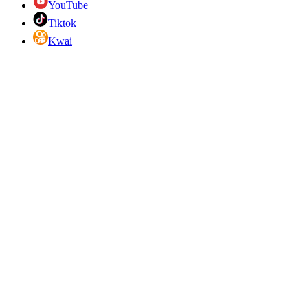
YouTube
Tiktok
Kwai