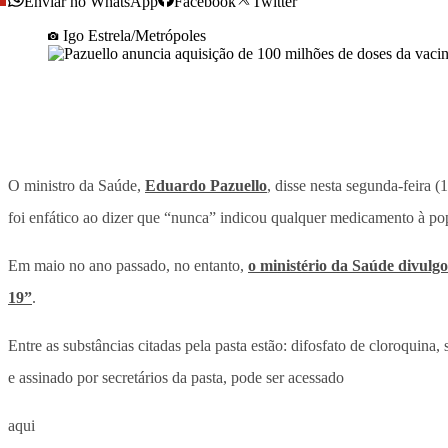
Enviar no WhatsApp
Facebook
Twitter
Igo Estrela/Metrópoles
O ministro da Saúde,
Eduardo Pazuello
, disse nesta segunda-feira (
foi enfático ao dizer que “nunca” indicou qualquer medicamento à po
Em maio no ano passado, no entanto,
o ministério da Saúde divulg
19”
.
Entre as substâncias citadas pela pasta estão: difosfato de cloroquin
e assinado por secretários da pasta, pode ser acessado
aqui