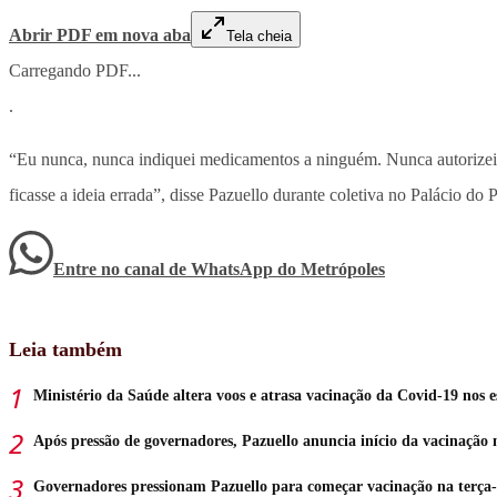
Abrir PDF em nova aba
Tela cheia
Carregando PDF...
.
“Eu nunca, nunca indiquei medicamentos a ninguém. Nunca autorizei o
ficasse a ideia errada”, disse Pazuello durante coletiva no Palácio do P
Entre no canal de WhatsApp
do
Metrópoles
Leia também
Ministério da Saúde altera voos e atrasa vacinação da Covid-19 nos e
Após pressão de governadores, Pazuello anuncia início da vacinação n
Governadores pressionam Pazuello para começar vacinação na terça-