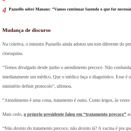
Pazuello sobre Manaus: “Vamos continuar fazendo o que for necessá
Mudança de discurso
Na coletiva, o ministro Pazuello ainda adotou um tom diferente do pr
cloroquina.
“Temos divulgado desde junho o atendimento precoce. Não confundam
imediatamente um médico. Que o médico faça o diagnóstico. Esse é o 
ministério definir protocolo”, afirmou.
“Atendimento é uma coisa, tratamento é outra. Como leigos, às veze
Mais cedo,
o próprio presidente falou em “tratamento precoce”
ao
“Não
desisto
do tratamento precoce, não
desisto
tá? A vacina é pra qu