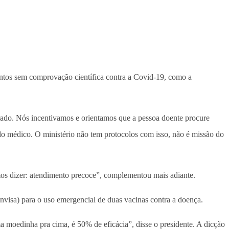
ntos sem comprovação científica contra a Covid-19, como a
do. Nós incentivamos e orientamos que a pessoa doente procure
do médico. O ministério não tem protocolos com isso, não é missão do
os dizer: atendimento precoce”, complementou mais adiante.
visa) para o uso emergencial de duas vacinas contra a doença.
a moedinha pra cima, é 50% de eficácia”, disse o presidente. A dicção