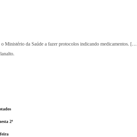
 Ministério da Saúde a fazer protocolos indicando medicamentos. […] 
lanalto.
stados
esta 2ª
feira