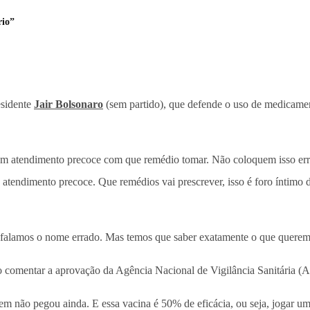
rio”
esidente
Jair Bolsonaro
(sem partido), que defende o uso de medicame
 atendimento precoce com que remédio tomar. Não coloquem isso erra
atendimento precoce. Que remédios vai prescrever, isso é foro íntimo 
s falamos o nome errado. Mas temos que saber exatamente o que querem
 comentar a aprovação da Agência Nacional de Vigilância Sanitária (An
em não pegou ainda. E essa vacina é 50% de eficácia, ou seja, jogar um