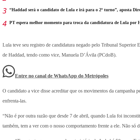
“Haddad será o candidato de Lula e irá para o 2º turno”, aposta Dir
PT espera melhor momento para troca da candidatura de Lula por
Lula teve seu registro de candidatura negado pelo Tribunal Superior 
de Haddad, tendo como vice, Manuela D’Ávila (PCdoB).
Entre no canal de WhatsApp
do
Metrópoles
O candidato a vice disse acreditar que os movimentos da campanha peti
enfrenta-las.
“Não é por outra razão que desde 7 de abril, quando Lula foi inconsti
também, tem a ver com o nosso comportamento frente a ele. Não só d