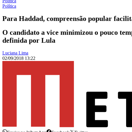
Política
Política
Para Haddad, compreensão popular facilit
O candidato a vice minimizou o pouco temp
definida por Lula
Luciana Lima
02/09/2018 13:22