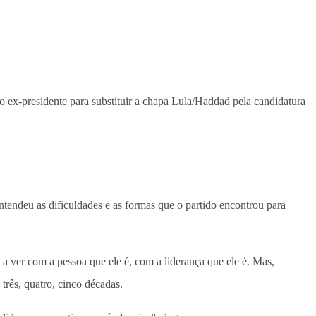
o ex-presidente para substituir a chapa Lula/Haddad pela candidatura
ntendeu as dificuldades e as formas que o partido encontrou para
 a ver com a pessoa que ele é, com a liderança que ele é. Mas,
rês, quatro, cinco décadas.