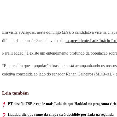
Em visita a Alagoas, neste domingo (2/9), o candidato a vice na chapa
dificultaria a transferência de votos do
ex-presidente Luiz Inácio Lu
Para Haddad, já existe um entendimento profundo da população sobre o
“Eu acredito que a população brasileira está acompanhando os nosso
coletiva concedida ao lado do senador Renan Calheiros (MDB-AL), al
Leia também
PT desafia TSE e expõe mais Lula do que Haddad no programa eleit
Haddad diz que rumo da chapa será decidido por Lula na segunda