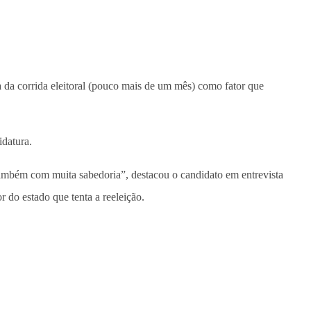
 da corrida eleitoral (pouco mais de um mês) como fator que
idatura.
também com muita sabedoria”, destacou o candidato em entrevista
do estado que tenta a reeleição.