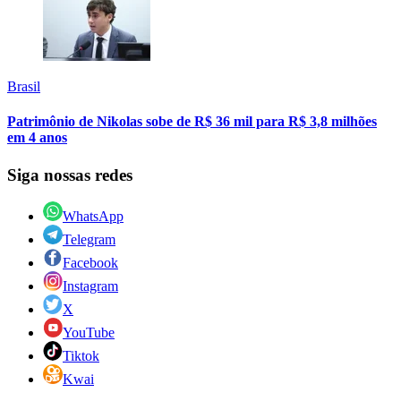
Brasil
Patrimônio de Nikolas sobe de R$ 36 mil para R$ 3,8 milhões
em 4 anos
Siga nossas redes
WhatsApp
Telegram
Facebook
Instagram
X
YouTube
Tiktok
Kwai