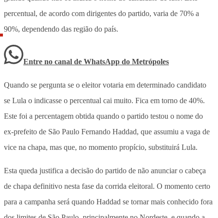
percentual, de acordo com dirigentes do partido, varia de 70% a
90%, dependendo das região do país.
Entre no canal de WhatsApp
do
Metrópoles
Quando se pergunta se o eleitor votaria em determinado candidato
se Lula o indicasse o percentual cai muito. Fica em torno de 40%.
Este foi a percentagem obtida quando o partido testou o nome do
ex-prefeito de São Paulo Fernando Haddad, que assumiu a vaga de
vice na chapa, mas que, no momento propício, substituirá Lula.
Esta queda justifica a decisão do partido de não anunciar o cabeça
de chapa definitivo nesta fase da corrida eleitoral. O momento certo
para a campanha será quando Haddad se tornar mais conhecido fora
dos limites de São Paulo, principalmente no Nordeste, e quando a