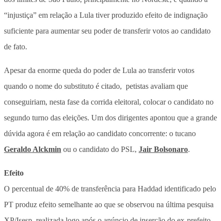
“injustiça” em relação a Lula tiver produzido efeito de indignação
suficiente para aumentar seu poder de transferir votos ao candidato
de fato.
Apesar da enorme queda do poder de Lula ao transferir votos
quando o nome do substituto é citado, petistas avaliam que
conseguiriam, nesta fase da corrida eleitoral, colocar o candidato no
segundo turno das eleições. Um dos dirigentes apontou que a grande
dúvida agora é em relação ao candidato concorrente: o tucano
Geraldo Alckmin
ou o candidato do PSL,
Jair Bolsonaro
.
Efeito
O percentual de 40% de transferência para Haddad identificado pelo
PT produz efeito semelhante ao que se observou na última pesquisa
XP/Isesp, realizada logo após o anúncio de inserção do ex-prefeito