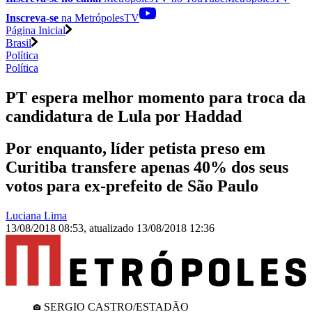
Inscreva-se
na MetrópolesTV
Página Inicial
Brasil
Política
Política
PT espera melhor momento para troca da
candidatura de Lula por Haddad
Por enquanto, líder petista preso em
Curitiba transfere apenas 40% dos seus
votos para ex-prefeito de São Paulo
Luciana Lima
13/08/2018 08:53
,
atualizado
13/08/2018 12:36
SERGIO CASTRO/ESTADÃO