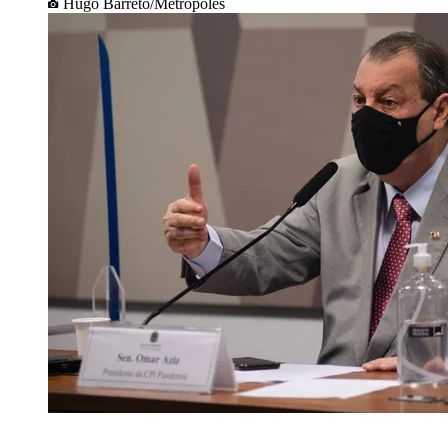
Hugo Barreto/Metrópoles