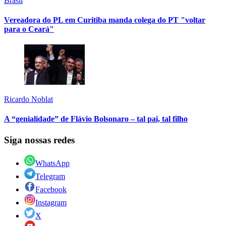
Brasil
Vereadora do PL em Curitiba manda colega do PT "voltar
para o Ceará"
Ricardo Noblat
A “genialidade” de Flávio Bolsonaro – tal pai, tal filho
Siga nossas redes
WhatsApp
Telegram
Facebook
Instagram
X