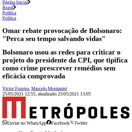
Página Inicial
Brasil
Política
Política
Omar rebate provocação de Bolsonaro:
"Perca seu tempo salvando vidas"
Bolsonaro usou as redes para criticar o
projeto do presidente da CPI, que tipifica
como crime prescrever remédios sem
eficácia comprovada
Victor Fuzeira
,
Marcelo Montanini
25/05/2021 12:55
,
atualizado
25/05/2021 13:05
Enviar no WhatsApp
Facebook
Twitter