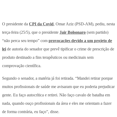
O presidente da
CPI da Covid
, Omar Aziz (PSD-AM), pediu, nesta
terça-feira (25/5), que o presidente
Jair Bolsonaro
(sem partido)
“não perca seu tempo” com
provocações devido a um projeto de
lei
de autoria do senador que prevê tipificar o crime de prescrição de
produto destinado a fins terapêuticos ou medicinais sem
comprovação científica.
Segundo o senador, a matéria já foi retirada. “Mandei retirar porque
muitos profissionais de saúde me avisaram que eu poderia prejudicar
gente. Eu faço autocrítica e retirei. Não faço cavalo de batalha em
nada, quando ouço profissionais da área e eles me orientam a fazer
de forma contrária, eu faço”, disse.