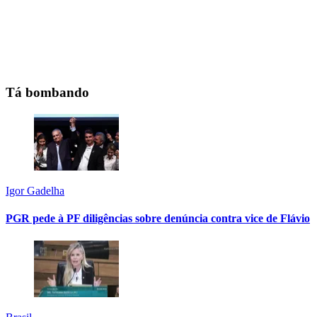
Tá bombando
Igor Gadelha
PGR pede à PF diligências sobre denúncia contra vice de Flávio