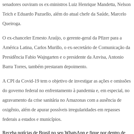
senadores ouviram os ex-ministros Luiz Henrique Mandetta, Nelson
Teich e Eduardo Pazuello, além do atual chefe da Saúde, Marcelo
Queiroga.
O ex-chanceler Ernesto Araújo, o gerente-geral da Pfizer para a
América Latina, Carlos Murillo, o ex-secretário de Comunicação da
Presidência Fabio Wajngarten e o presidente da Anvisa, Antonio
Barra Torres, também prestaram depoimento.
A CPI da Covid-19 tem o objetivo de investigar as ações e omissões
do governo federal no enfrentamento à pandemia e, em especial, no
agravamento da crise sanitária no Amazonas com a ausência de
oxigênio, além de apurar possíveis irregularidades em repasses
federais a estados e municípios.
Receba notícias de Brasil no seu WhatsApp e fique por dentro de