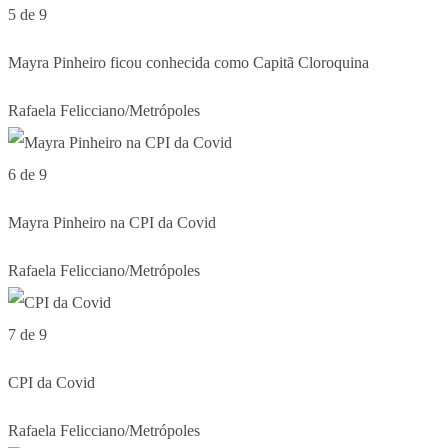
5 de 9
Mayra Pinheiro ficou conhecida como Capitã Cloroquina
Rafaela Felicciano/Metrópoles
6 de 9
Mayra Pinheiro na CPI da Covid
Rafaela Felicciano/Metrópoles
7 de 9
CPI da Covid
Rafaela Felicciano/Metrópoles