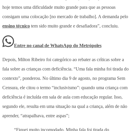
hoje temos uma dificuldade muito grande para que as pessoas
consigam uma colocação [no mercado de trabalho]. A demanda pelo
ensino técnico
tem sido muito grande e desafiadora”, concluiu.
Entre no canal de WhatsApp
do
Metrópoles
Depois, Milton Ribeiro foi categórico ao rebater as críticas sobre a
fala sobre as crianças com deficiência. “Uma fala minha foi tirada do
contexto”, ponderou. No último dia 9 de agosto, no programa Sem
Censura, ele citou o termo “inclusivismo”: quando uma criança com
deficiência é incluída em sala de aula com educação regular. Isso,
segundo ele, resulta em uma situação na qual a criança, além de não
aprender, “atrapalhava, entre aspas”;
“Fiquei muito incomodado. Minha fala foi tirada do