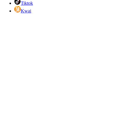
Tiktok
Kwai