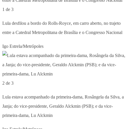
1 de 3
Lula desfilou a bordo do Rolls-Royce, em carro aberto, no trajeto
entre a Catedral Metropolitana de Brasília e o Congresso Nacional
Igo Estrela/Metrópoles
2 de 3
Lula estava acompanhado da primeira-dama, Rosângela da Silva, a
Janja; do vice-presidente, Geraldo Alckmin (PSB); e da vice-
primeira-dama, Lu Alckmin