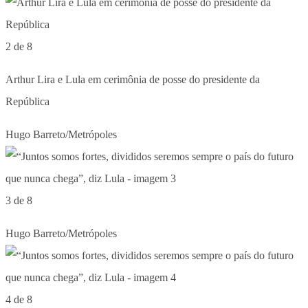
2 de 8
Arthur Lira e Lula em cerimônia de posse do presidente da
República
Hugo Barreto/Metrópoles
3 de 8
Hugo Barreto/Metrópoles
4 de 8