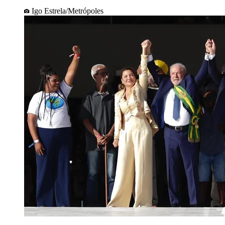
Igo Estrela/Metrópoles