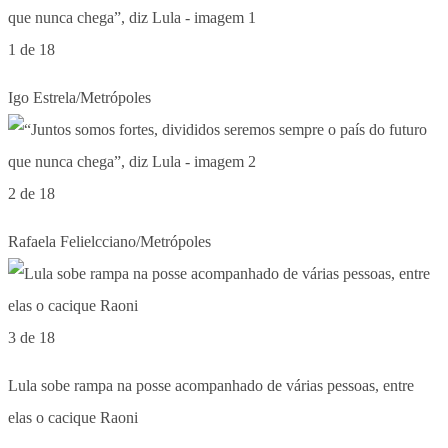
1 de 18
Igo Estrela/Metrópoles
2 de 18
Rafaela Felielcciano/Metrópoles
3 de 18
Lula sobe rampa na posse acompanhado de várias pessoas, entre
elas o cacique Raoni