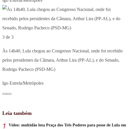
Igo Estrela/Metrópoes
3 de 3
Às 14h40, Lula chegou ao Congresso Nacional, onde foi recebido
pelos presidentes da Câmara, Arthur Lira (PP-AL), e do Senado,
Rodrigo Pacheco (PSD-MG)
Igo Estrela/Metrópoles
Leia também
Vídeo: multidão lota Praça dos Três Poderes para posse de Lula em