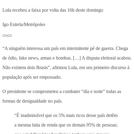
Lula recebeu a faixa por volta das 16h deste domingo
Igo Estrela/Metrópoles
“A ninguém interessa um país em intermitente pé de guerra. Chega
de ódio, fake news, armas e bombas. […] A disputa eleitoral acabou.
Não existem dois Brasis”, afirmou Lula, em seu primeiro discurso à
população após ser empossado.
O presidente se comprometeu a combater “dia e noite” todas as
formas de desigualdade no país.
“É inadmissível que os 5% mais ricos desse país detêm
a mesma fatia de renda que os demais 95% de pessoas;