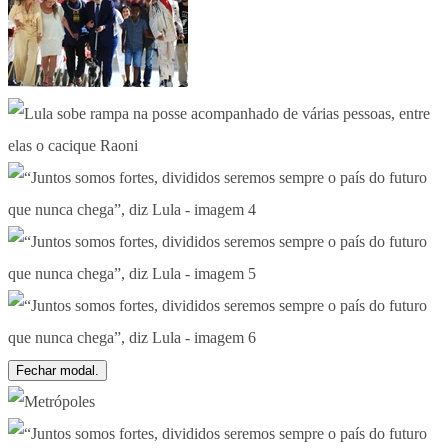
Fechar modal.