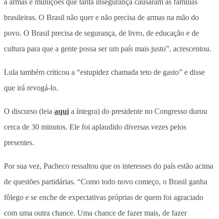
a armas e munições que tanta insegurança causaram às famílias
brasileiras. O Brasil não quer e não precisa de armas na mão do
povo. O Brasil precisa de segurança, de livro, de educação e de
cultura para que a gente possa ser um país mais justo”, acrescentou.
Lula também criticou a “estupidez chamada teto de gasto” e disse
que irá revogá-lo.
O discurso (leia
aqui
a íntegra) do presidente no Congresso durou
cerca de 30 minutos. Ele foi aplaudido diversas vezes pelos
presentes.
Por sua vez, Pacheco ressaltou que os interesses do país estão acima
de questões partidárias. “Como todo novo começo, o Brasil ganha
fôlego e se enche de expectativas próprias de quem foi agraciado
com uma outra chance. Uma chance de fazer mais, de fazer