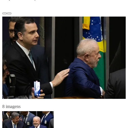
8 imagens