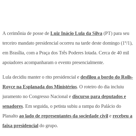
A cerimônia de posse de
Luiz Inácio Lula da Silva
(PT) para seu
terceiro mandato presidencial ocorreu na tarde deste domingo (1º/1),
em Brasília, com a Praça dos Três Poderes lotada. Cerca de 40 mil
apoiadores acompanharam o evento presencialmente.
Lula decidiu manter o rito presidencial e
desfilou a bordo do Rolls-
Royce na Esplanada dos Ministérios
. O roteiro do dia incluiu
juramento no Congresso Nacional e
discurso para deputados e
senadores
. Em seguida, o petista subiu a rampa do Palácio do
Planalto
ao lado de representantes da sociedade civil
e
recebeu a
faixa presidencial
do grupo.