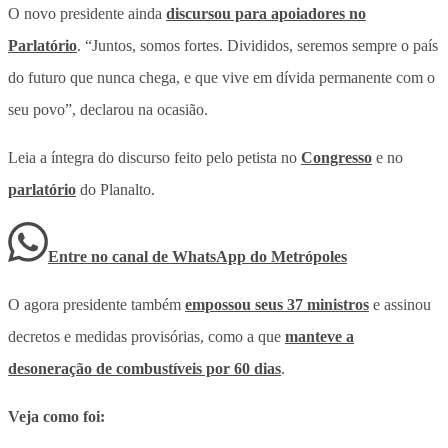
O novo presidente ainda
discursou para apoiadores no
Parlatório
. “Juntos, somos fortes. Divididos, seremos sempre o país
do futuro que nunca chega, e que vive em dívida permanente com o
seu povo”, declarou na ocasião.
Leia a íntegra do discurso feito pelo petista no
Congresso
e no
parlatório
do Planalto.
Entre no canal de WhatsApp
do
Metrópoles
O agora presidente também
empossou seus 37 ministros
e assinou
decretos e medidas provisórias, como a que
manteve a
desoneração de combustíveis por 60 dias
.
Veja como foi: