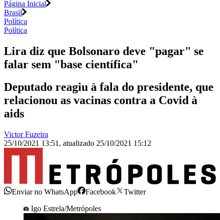
Página Inicial
Brasil
Política
Política
Lira diz que Bolsonaro deve "pagar" se
falar sem "base científica"
Deputado reagiu à fala do presidente, que
relacionou as vacinas contra a Covid à
aids
Victor Fuzeira
25/10/2021 13:51
,
atualizado
25/10/2021 15:12
Enviar no WhatsApp
Facebook
Twitter
Igo Estrela/Metrópoles