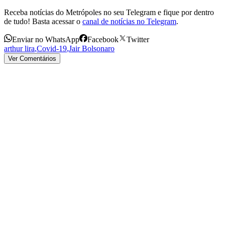
Receba notícias do Metrópoles no seu Telegram e fique por dentro
de tudo! Basta acessar o
canal de notícias no Telegram
.
Enviar no WhatsApp
Facebook
Twitter
arthur lira
,
Covid-19
,
Jair Bolsonaro
Ver Comentários