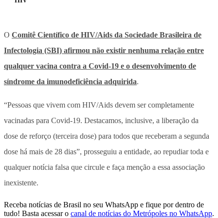
HIV
O
Comitê Científico de HIV/Aids da Sociedade Brasileira de
Infectologia (SBI) afirmou não existir nenhuma relação entre
qualquer vacina contra a Covid-19 e o desenvolvimento de
síndrome da imunodeficiência adquirida
.
“Pessoas que vivem com HIV/Aids devem ser completamente
vacinadas para Covid-19. Destacamos, inclusive, a liberação da
dose de reforço (terceira dose) para todos que receberam a segunda
dose há mais de 28 dias”, prosseguiu a entidade, ao repudiar toda e
qualquer notícia falsa que circule e faça menção a essa associação
inexistente.
Receba notícias de Brasil no seu WhatsApp e fique por dentro de
tudo! Basta acessar o
canal de notícias do Metrópoles no WhatsApp
.