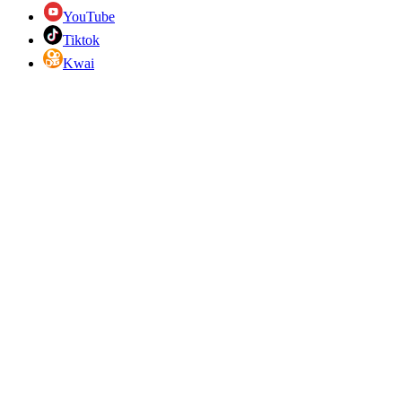
YouTube
Tiktok
Kwai