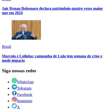
Jair Renan Bolsonaro declara patrimônio quatro vezes maior
que em 2024
Brasil
Marcola e Lulinha: campanha de Lula tem semana de crise e
mede impacto
Siga nossas redes
WhatsApp
Telegram
Facebook
Instagram
X