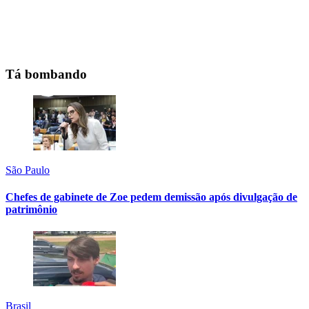
Tá bombando
São Paulo
Chefes de gabinete de Zoe pedem demissão após divulgação de
patrimônio
Brasil