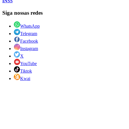
INSS
Siga nossas redes
WhatsApp
Telegram
Facebook
Instagram
X
YouTube
Tiktok
Kwai