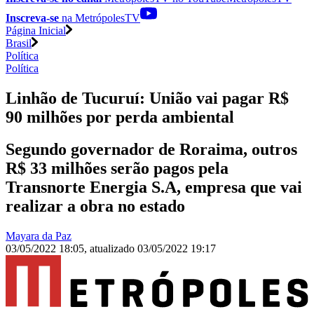
Inscreva-se
na MetrópolesTV
Página Inicial
Brasil
Política
Política
Linhão de Tucuruí: União vai pagar R$
90 milhões por perda ambiental
Segundo governador de Roraima, outros
R$ 33 milhões serão pagos pela
Transnorte Energia S.A, empresa que vai
realizar a obra no estado
Mayara da Paz
03/05/2022 18:05
,
atualizado
03/05/2022 19:17