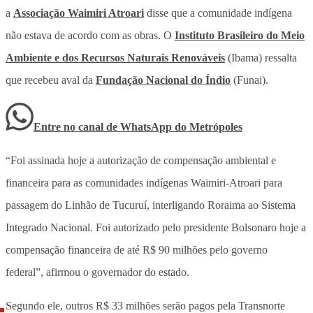
a
Associação Waimiri Atroari
disse que a comunidade indígena
não estava de acordo com as obras. O
Instituto Brasileiro do Meio
Ambiente e dos Recursos Naturais Renováveis
(Ibama) ressalta
que recebeu aval da
Fundação Nacional do Índio
(Funai).
Entre no canal de WhatsApp
do
Metrópoles
“Foi assinada hoje a autorização de compensação ambiental e
financeira para as comunidades indígenas Waimiri-Atroari para
passagem do Linhão de Tucuruí, interligando Roraima ao Sistema
Integrado Nacional. Foi autorizado pelo presidente Bolsonaro hoje a
compensação financeira de até R$ 90 milhões pelo governo
federal”, afirmou o governador do estado.
Segundo ele, outros R$ 33 milhões serão pagos pela Transnorte