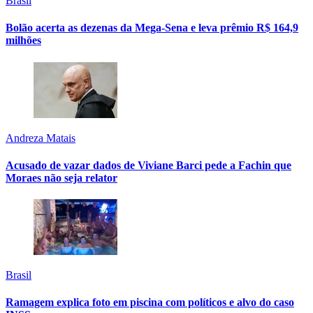
Brasil
Bolão acerta as dezenas da Mega-Sena e leva prêmio R$ 164,9
milhões
Andreza Matais
Acusado de vazar dados de Viviane Barci pede a Fachin que
Moraes não seja relator
Brasil
Ramagem explica foto em piscina com políticos e alvo do caso