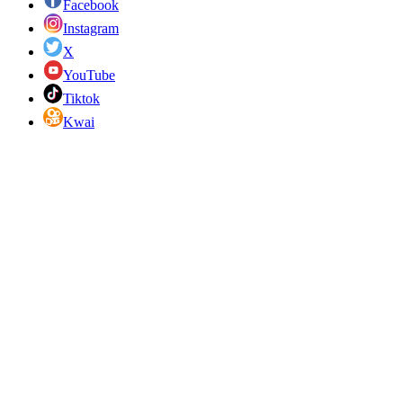
Facebook
Instagram
X
YouTube
Tiktok
Kwai