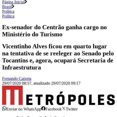
Página Inicial
Brasil
Política
Política
Ex-senador do Centrão ganha cargo no
Ministério do Turismo
Vicentinho Alves ficou em quarto lugar
na tentativa de se reeleger ao Senado pelo
Tocantins e, agora, ocupará Secretaria de
Infraestrutura
Fernando Caixeta
29/07/2020 08:57
,
atualizado
29/07/2020 09:17
Enviar no WhatsApp
Facebook
Twitter