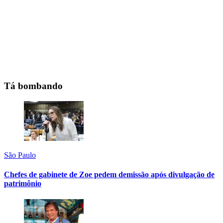
Tá bombando
São Paulo
Chefes de gabinete de Zoe pedem demissão após divulgação de
patrimônio