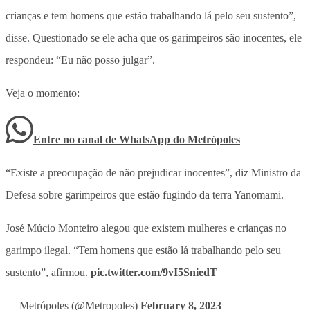
crianças e tem homens que estão trabalhando lá pelo seu sustento”,
disse. Questionado se ele acha que os garimpeiros são inocentes, ele
respondeu: “Eu não posso julgar”.
Veja o momento:
Entre no canal de WhatsApp
do
Metrópoles
“Existe a preocupação de não prejudicar inocentes”, diz Ministro da
Defesa sobre garimpeiros que estão fugindo da terra Yanomami.
José Múcio Monteiro alegou que existem mulheres e crianças no
garimpo ilegal. “Tem homens que estão lá trabalhando pelo seu
sustento”, afirmou.
pic.twitter.com/9vI5SniedT
— Metrópoles (@Metropoles)
February 8, 2023