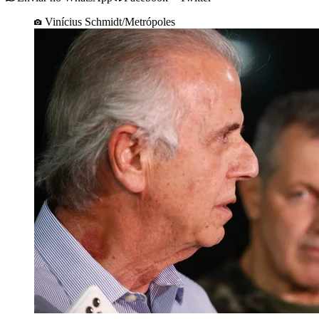
Vinícius Schmidt/Metrópoles