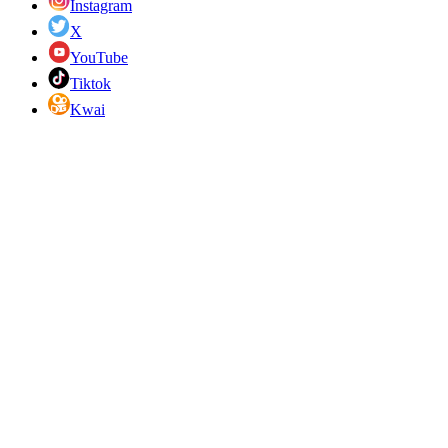
Instagram
X
YouTube
Tiktok
Kwai