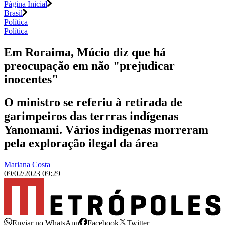
Página Inicial
Brasil
Política
Política
Em Roraima, Múcio diz que há
preocupação em não "prejudicar
inocentes"
O ministro se referiu à retirada de
garimpeiros das terrras indígenas
Yanomami. Vários indígenas morreram
pela exploração ilegal da área
Mariana Costa
09/02/2023 09:29
Enviar no WhatsApp
Facebook
Twitter