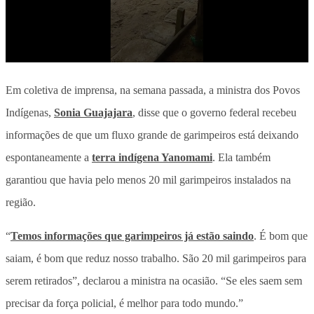
Em coletiva de imprensa, na semana passada, a ministra dos Povos
Indígenas,
Sonia Guajajara
, disse que o governo federal recebeu
informações de que um fluxo grande de garimpeiros está deixando
espontaneamente a
terra indígena Yanomami
. Ela também
garantiou que havia pelo menos 20 mil garimpeiros instalados na
região.
“
Temos informações que garimpeiros já estão saindo
. É bom que
saiam, é bom que reduz nosso trabalho. São 20 mil garimpeiros para
serem retirados”, declarou a ministra na ocasião. “
Se eles saem sem
precisar da força policial, é melhor para todo mundo.”