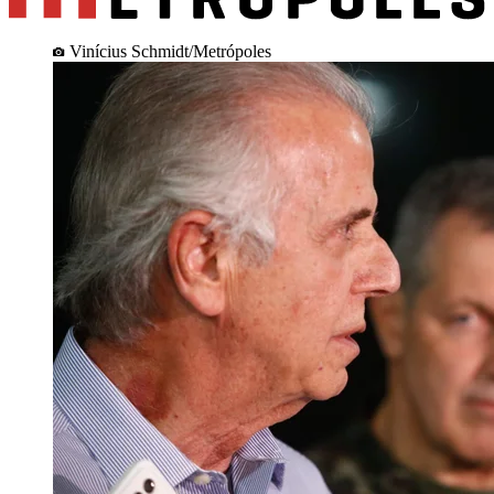
Vinícius Schmidt/Metrópoles