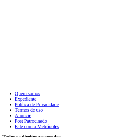
Quem somos
Expediente
Política de Privacidade
Termos de uso
Anuncie
Post Patrocinado
Fale com o Metrópoles
Todos os direitos reservados