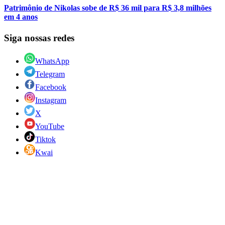
Patrimônio de Nikolas sobe de R$ 36 mil para R$ 3,8 milhões
em 4 anos
Siga nossas redes
WhatsApp
Telegram
Facebook
Instagram
X
YouTube
Tiktok
Kwai