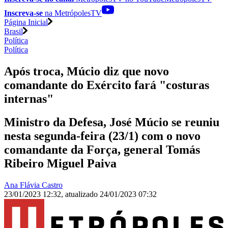
Inscreva-se
na MetrópolesTV
Página Inicial
Brasil
Política
Política
Após troca, Múcio diz que novo
comandante do Exército fará "costuras
internas"
Ministro da Defesa, José Múcio se reuniu
nesta segunda-feira (23/1) com o novo
comandante da Força, general Tomás
Ribeiro Miguel Paiva
Ana Flávia Castro
23/01/2023 12:32
,
atualizado
24/01/2023 07:32