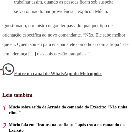
trabalhar assim, quando as pessoas ficam sob suspeita,
se vai ou não tomar providência”, explicou Múcio.
Questionado, o ministro negou ter passado qualquer tipo de
orientação específica ao novo comandante. “Não. Ele sabe melhor
que eu. Quem sou eu para ensinar a ele como lidar com a tropa? Ele
tem liderança […] e as coisas estão tranquilas.”
Entre no canal de WhatsApp
do
Metrópoles
Leia também
Múcio sobre saída de Arruda do comando do Exército: “Não tinha
clima”
Múcio fala em “fratura na confiança” após troca no comando do
Exército