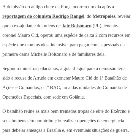
A demissão do antigo chefe da Força ocorreu um dia após a
reportagem do colunista Rodrigo Rangel
, do
Metrópoles
, revelar
que o ex-ajudante de ordens de
Jair Bolsonaro
(PL), tenente-
coronel Mauro Cid, operou uma espécie de caixa 2 com recursos em
espécie que eram usados, inclusive, para pagar contas pessoais da
primeira-dama Michelle Bolsonaro e de familiares dela.
Segundo ministros palacianos, a gota d’água para a demissão teria
sido a recusa de Arruda em exonerar Mauro Cid do 1º Batalhão de
Ações e Comandos, o 1º BAC, uma das unidades do Comando de
Operações Especiais, com sede em Goiânia.
O batalhão reúne as mais bem-treinadas tropas de elite do Exército e
seus homens têm por atribuição realizar operações de emergência
para debelar ameaças a Brasília e, em eventuais situações de guerra,