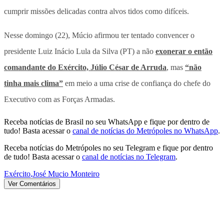
cumprir missões delicadas contra alvos tidos como difíceis.
Nesse domingo (22), Múcio afirmou ter tentado convencer o
presidente Luiz Inácio Lula da Silva (PT) a não
exonerar o então
comandante do Exército, Júlio César de Arruda
, mas
“não
tinha mais clima”
em meio a uma crise de confiança do chefe do
Executivo com as Forças Armadas.
Receba notícias de Brasil no seu WhatsApp e fique por dentro de
tudo! Basta acessar o
canal de notícias do Metrópoles no WhatsApp
.
Receba notícias do Metrópoles no seu Telegram e fique por dentro
de tudo! Basta acessar o
canal de notícias no Telegram
.
Exército
,
José Mucio Monteiro
Ver Comentários