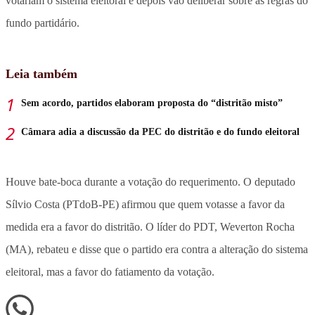
votariam o sistema eleitoral e depois vão deliberar sobre as regras do
fundo partidário.
Leia também
Sem acordo, partidos elaboram proposta do “distritão misto”
Câmara adia a discussão da PEC do distritão e do fundo eleitoral
Houve bate-boca durante a votação do requerimento. O deputado
Sílvio Costa (PTdoB-PE) afirmou que quem votasse a favor da
medida era a favor do distritão. O líder do PDT, Weverton Rocha
(MA), rebateu e disse que o partido era contra a alteração do sistema
eleitoral, mas a favor do fatiamento da votação.