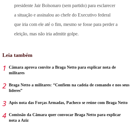
presidente Jair Bolsonaro (sem partido) para esclarecer
a situação e assinalou ao chefe do Executivo federal
que iria com ele até o fim, mesmo se fosse para perder a
eleição, mas não iria admitir golpe.
Leia também
Câmara aprova convite a Braga Netto para explicar nota de
militares
Braga Netto a militares: “Confiem na cadeia de comando e nos seus
líderes”
Após nota das Forças Armadas, Pacheco se reúne com Braga Netto
Comissão da Câmara quer convocar Braga Netto para explicar
nota a Aziz