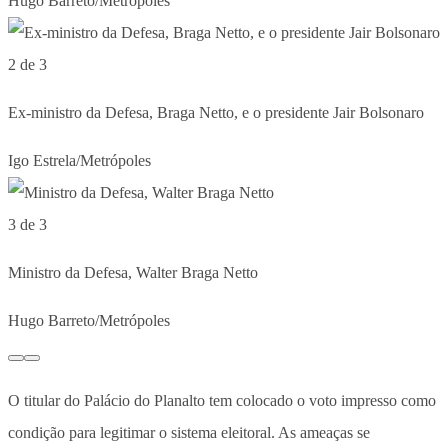
Hugo Barreto/Metrópoles
2 de 3
Ex-ministro da Defesa, Braga Netto, e o presidente Jair Bolsonaro
Igo Estrela/Metrópoles
3 de 3
Ministro da Defesa, Walter Braga Netto
Hugo Barreto/Metrópoles
O titular do Palácio do Planalto tem colocado o voto impresso como
condição para legitimar o sistema eleitoral. As ameaças se