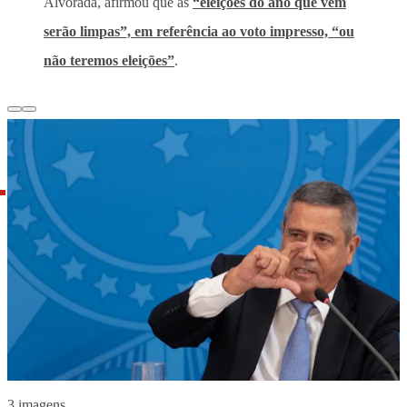
Alvorada, afirmou que as
“eleições do ano que vem
serão limpas”, em referência ao voto impresso, “ou
não teremos eleições”
.
3 imagens