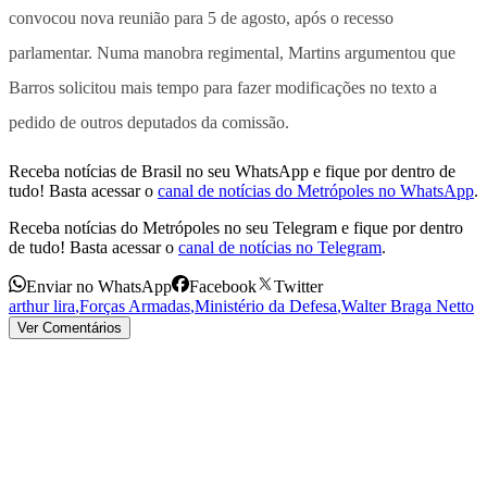
convocou nova reunião para 5 de agosto, após o recesso
parlamentar. Numa manobra regimental, Martins argumentou que
Barros solicitou mais tempo para fazer modificações no texto a
pedido de outros deputados da comissão.
Receba notícias de Brasil no seu WhatsApp e fique por dentro de
tudo! Basta acessar o
canal de notícias do Metrópoles no WhatsApp
.
Receba notícias do Metrópoles no seu Telegram e fique por dentro
de tudo! Basta acessar o
canal de notícias no Telegram
.
Enviar no WhatsApp
Facebook
Twitter
arthur lira
,
Forças Armadas
,
Ministério da Defesa
,
Walter Braga Netto
Ver Comentários