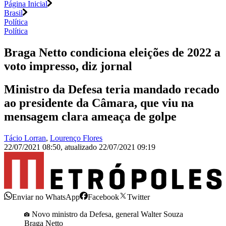
Página Inicial
Brasil
Política
Política
Braga Netto condiciona eleições de 2022 a
voto impresso, diz jornal
Ministro da Defesa teria mandado recado
ao presidente da Câmara, que viu na
mensagem clara ameaça de golpe
Tácio Lorran
,
Lourenço Flores
22/07/2021 08:50
,
atualizado
22/07/2021 09:19
Enviar no WhatsApp
Facebook
Twitter
Novo ministro da Defesa, general Walter Souza
Braga Netto