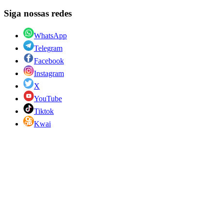
Siga nossas redes
WhatsApp
Telegram
Facebook
Instagram
X
YouTube
Tiktok
Kwai