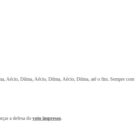
a, Aécio, Dilma, Aécio, Dilma, Aécio, Dilma, até o fim. Sempre com
orçar a defesa do
voto impresso
.