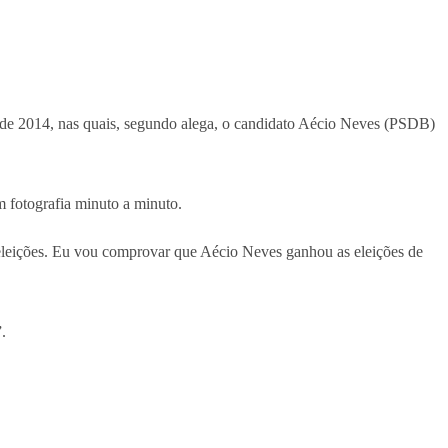
es de 2014, nas quais, segundo alega, o candidato Aécio Neves (PSDB)
m fotografia minuto a minuto.
as eleições. Eu vou comprovar que Aécio Neves ganhou as eleições de
.