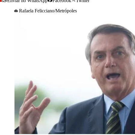
Enviar no WhatsApp
Facebook
Twitter
Rafaela Felicciano/Metrópoles