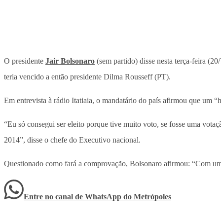
O presidente
Jair Bolsonaro
(sem partido) disse nesta terça-feira (
teria vencido a então presidente Dilma Rousseff (PT).
Em entrevista à rádio Itatiaia, o mandatário do país afirmou que um 
“Eu só consegui ser eleito porque tive muito voto, se fosse uma vota
2014”, disse o chefe do Executivo nacional.
Questionado como fará a comprovação, Bolsonaro afirmou: “Com um 
Entre no canal de WhatsApp
do
Metrópoles