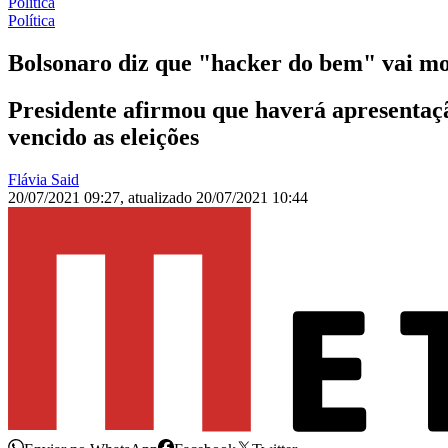
Política
Política
Bolsonaro diz que "hacker do bem" vai mo
Presidente afirmou que haverá apresentaç
vencido as eleições
Flávia Said
20/07/2021 09:27
,
atualizado
20/07/2021 10:44