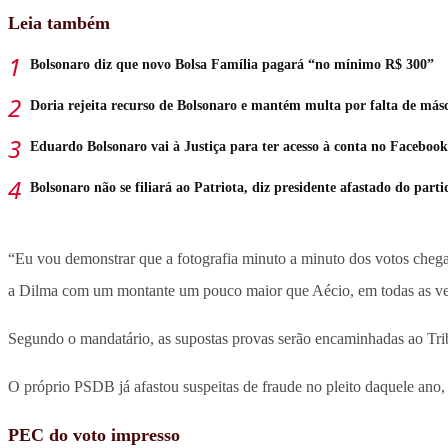
Leia também
Bolsonaro diz que novo Bolsa Família pagará “no mínimo R$ 300”
Doria rejeita recurso de Bolsonaro e mantém multa por falta de más
Eduardo Bolsonaro vai à Justiça para ter acesso à conta no Facebook
Bolsonaro não se filiará ao Patriota, diz presidente afastado do parti
“Eu vou demonstrar que a fotografia minuto a minuto dos votos che
a Dilma com um montante um pouco maior que Aécio, em todas as veze
Segundo o mandatário, as supostas provas serão encaminhadas ao Trib
O próprio PSDB já afastou suspeitas de fraude no pleito daquele ano,
PEC do voto impresso