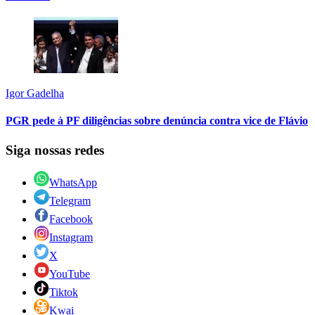
Igor Gadelha
PGR pede à PF diligências sobre denúncia contra vice de Flávio
Siga nossas redes
WhatsApp
Telegram
Facebook
Instagram
X
YouTube
Tiktok
Kwai