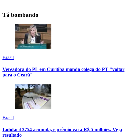
Tá bombando
Brasil
Vereadora do PL em Curitiba manda colega do PT "voltar
para o Ceará"
Brasil
Lotofácil 3754 acumula, e prêmio vai a R$ 5 milhões. Veja
resultado