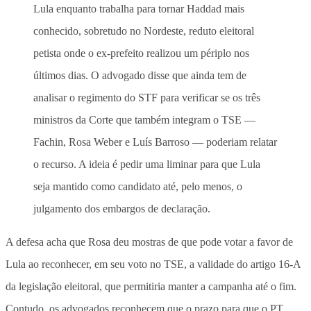
Lula enquanto trabalha para tornar Haddad mais
conhecido, sobretudo no Nordeste, reduto eleitoral
petista onde o ex-prefeito realizou um périplo nos
últimos dias. O advogado disse que ainda tem de
analisar o regimento do STF para verificar se os três
ministros da Corte que também integram o TSE —
Fachin, Rosa Weber e Luís Barroso — poderiam relatar
o recurso. A ideia é pedir uma liminar para que Lula
seja mantido como candidato até, pelo menos, o
julgamento dos embargos de declaração.
A defesa acha que Rosa deu mostras de que pode votar a favor de
Lula ao reconhecer, em seu voto no TSE, a validade do artigo 16-A
da legislação eleitoral, que permitiria manter a campanha até o fim.
Contudo, os advogados reconhecem que o prazo para que o PT