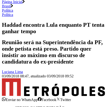
Página Inicial
Brasil
Política
Política
Haddad encontra Lula enquanto PT tenta
ganhar tempo
Reunião será na Superintendência da PF,
onde petista está preso. Partido quer
insistir ao máximo em discurso de
candidatura do ex-presidente
Luciana Lima
03/09/2018 08:47
,
atualizado
03/09/2018 09:52
Enviar no WhatsApp
Facebook
Twitter