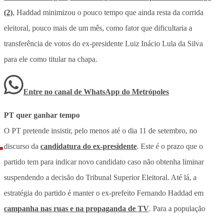
(2)
, Haddad minimizou o pouco tempo que ainda resta da corrida
eleitoral, pouco mais de um mês, como fator que dificultaria a
transferência de votos do ex-presidente Luiz Inácio Lula da Silva
para ele como titular na chapa.
Entre no canal de WhatsApp
do
Metrópoles
PT quer ganhar tempo
O PT pretende insistir, pelo menos até o dia 11 de setembro, no
discurso da
candidatura do ex-presidente
. Este é o prazo que o
partido tem para indicar novo candidato caso não obtenha liminar
suspendendo a decisão do Tribunal Superior Eleitoral. Até lá, a
estratégia do partido é manter o ex-prefeito Fernando Haddad em
campanha nas ruas e na propaganda de TV
. Para a população