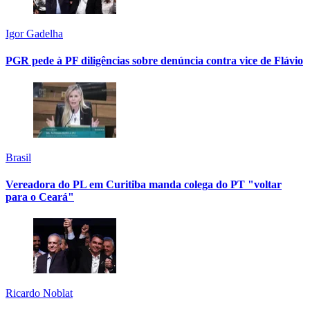
Igor Gadelha
PGR pede à PF diligências sobre denúncia contra vice de Flávio
Brasil
Vereadora do PL em Curitiba manda colega do PT "voltar
para o Ceará"
Ricardo Noblat