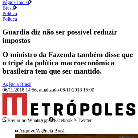
Página Inicial
Brasil
Política
Política
Guardia diz não ser possível reduzir
impostos
O ministro da Fazenda também disse que
o tripé da política macroeconômica
brasileira tem que ser mantido.
Agência Brasil
06/11/2018 14:56
,
atualizado
06/11/2018 15:00
Enviar no WhatsApp
Facebook
Twitter
Arquivo/Agência Brasil