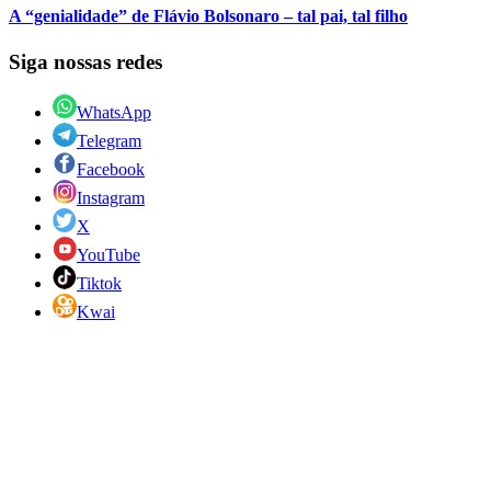
A “genialidade” de Flávio Bolsonaro – tal pai, tal filho
Siga nossas redes
WhatsApp
Telegram
Facebook
Instagram
X
YouTube
Tiktok
Kwai