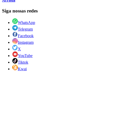
Arruda
Siga nossas redes
WhatsApp
Telegram
Facebook
Instagram
X
YouTube
Tiktok
Kwai