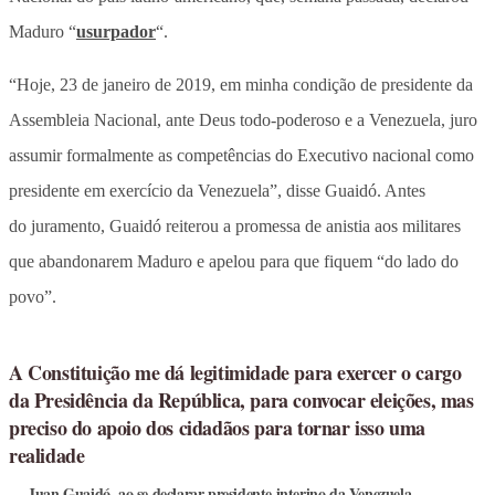
Maduro “
usurpador
“.
“Hoje, 23 de janeiro de 2019, em minha condição de presidente da
Assembleia Nacional, ante Deus todo-poderoso e a Venezuela, juro
assumir formalmente as competências do Executivo nacional como
presidente em exercício da Venezuela”, disse Guaidó. Antes
do juramento, Guaidó reiterou a promessa de anistia aos militares
que abandonarem Maduro e apelou para que fiquem “do lado do
povo”.
A Constituição me dá legitimidade para exercer o cargo
da Presidência da República, para convocar eleições, mas
preciso do apoio dos cidadãos para tornar isso uma
realidade
Juan Guaidó, ao se declarar presidente interino da Venezuela