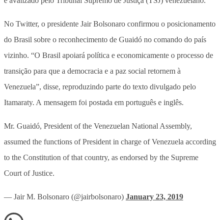
é avalizado pelo Tribunal Supremo de Justiça (TSJ) venezuelano.
No Twitter, o presidente Jair Bolsonaro confirmou o posicionamento
do Brasil sobre o reconhecimento de Guaidó no comando do país
vizinho. “O Brasil apoiará política e economicamente o processo de
transição para que a democracia e a paz social retornem à
Venezuela”, disse, reproduzindo parte do texto divulgado pelo
Itamaraty. A mensagem foi postada em português e inglês.
Mr. Guaidó, President of the Venezuelan National Assembly,
assumed the functions of President in charge of Venezuela according
to the Constitution of that country, as endorsed by the Supreme
Court of Justice.
— Jair M. Bolsonaro (@jairbolsonaro)
January 23, 2019