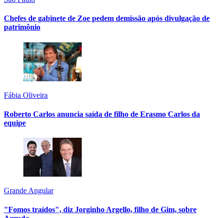
Chefes de gabinete de Zoe pedem demissão após divulgação de
patrimônio
Fábia Oliveira
Roberto Carlos anuncia saída de filho de Erasmo Carlos da
equipe
Grande Angular
"Fomos traídos", diz Jorginho Argello, filho de Gim, sobre