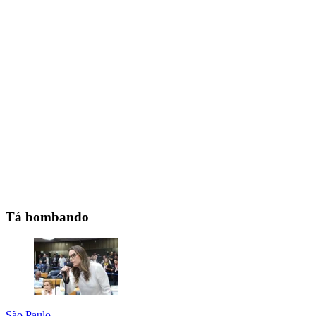
Tá bombando
São Paulo