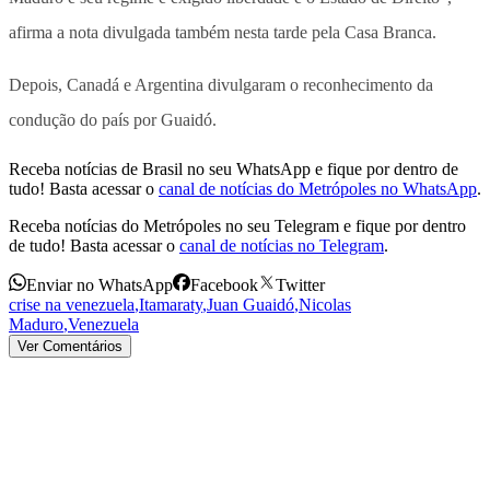
afirma a nota divulgada também nesta tarde pela Casa Branca.
Depois, Canadá e Argentina divulgaram o reconhecimento da
condução do país por Guaidó.
Receba notícias de Brasil no seu WhatsApp e fique por dentro de
tudo! Basta acessar o
canal de notícias do Metrópoles no WhatsApp
.
Receba notícias do Metrópoles no seu Telegram e fique por dentro
de tudo! Basta acessar o
canal de notícias no Telegram
.
Enviar no WhatsApp
Facebook
Twitter
crise na venezuela
,
Itamaraty
,
Juan Guaidó
,
Nicolas
Maduro
,
Venezuela
Ver Comentários