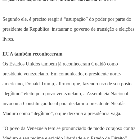
Segundo ele, é preciso reagir à “usurpação” do poder por parte do
presidente da República, instaurar o governo de transição e eleições
livres.
EUA também reconheceram
Os Estados Unidos também já reconheceram Guaidó como
presidente venezuelano. Em comunicado, o presidente norte-
americano, Donald Trump, afirmou que, fazendo uso de seu posto
“legítimo” eleito pelo povo venezuelano, a Assembleia Nacional
invocou a Constituição local para declarar o presidente Nicolás
Maduro como “ilegítimo”, o que deixaria a presidência vaga.
“O povo da Venezuela tem se pronunciado de modo corajoso contra
Maduro e seu regime e exigido liberdade e o Estado de Direito”,