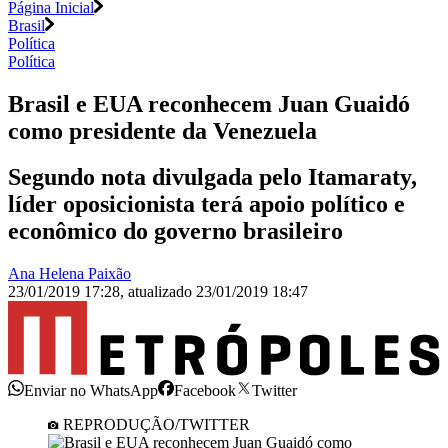
Página Inicial
Brasil
Política
Política
Brasil e EUA reconhecem Juan Guaidó
como presidente da Venezuela
Segundo nota divulgada pelo Itamaraty,
líder oposicionista terá apoio político e
econômico do governo brasileiro
Ana Helena Paixão
23/01/2019 17:28
,
atualizado
23/01/2019 18:47
Enviar no WhatsApp
Facebook
Twitter
REPRODUÇÃO/TWITTER