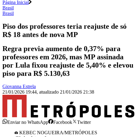
Página Inicial
Brasil
Brasil
Piso dos professores teria reajuste de só
R$ 18 antes de nova MP
Regra previa aumento de 0,37% para
professores em 2026, mas MP assinada
por Lula fixou reajuste de 5,40% e elevou
piso para R$ 5.130,63
Giovanna Estrela
21/01/2026 19:44
,
atualizado
21/01/2026 21:38
Enviar no WhatsApp
Facebook
Twitter
KEBEC NOGUEIRA/METRÓPOLES