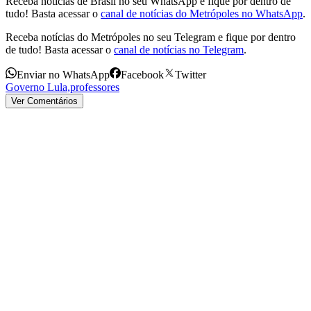
Receba notícias de Brasil no seu WhatsApp e fique por dentro de
tudo! Basta acessar o
canal de notícias do Metrópoles no WhatsApp
.
Receba notícias do Metrópoles no seu Telegram e fique por dentro
de tudo! Basta acessar o
canal de notícias no Telegram
.
Enviar no WhatsApp
Facebook
Twitter
Governo Lula
,
professores
Ver Comentários