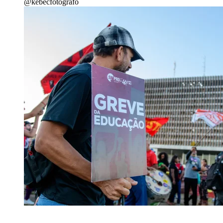
@kebecfotografo