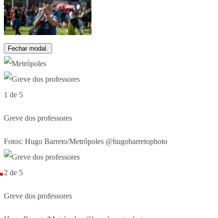
Fechar modal.
1 de 5
Greve dos professores
Fotos: Hugo Barreto/Metrópoles @hugobarretophoto
2 de 5
Greve dos professores