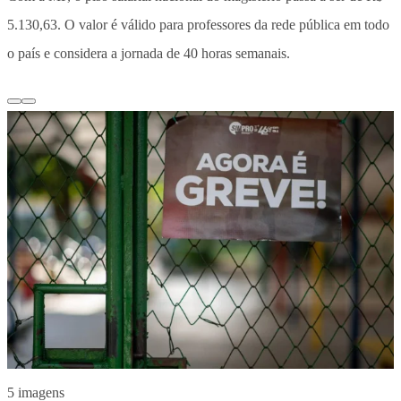
5.130,63. O valor é válido para professores da rede pública em todo
o país e considera a jornada de 40 horas semanais.
5 imagens