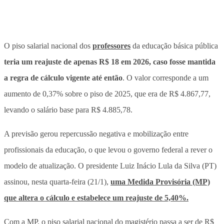
O piso salarial nacional dos
professores
da educação básica pública
teria um reajuste de apenas R$ 18 em 2026, caso fosse mantida
a regra de cálculo vigente até então
. O valor corresponde a um
aumento de 0,37% sobre o piso de 2025, que era de R$ 4.867,77,
levando o salário base para R$ 4.885,78.
A previsão gerou repercussão negativa e mobilização entre
profissionais da educação, o que levou o governo federal a rever o
modelo de atualização. O presidente Luiz Inácio Lula da Silva (PT)
assinou, nesta quarta-feira (21/1),
uma Medida Provisória (MP)
que
altera o cálculo
e estabelece um
reajuste de 5,40%
.
Com a MP, o piso salarial nacional do magistério passa a ser de R$