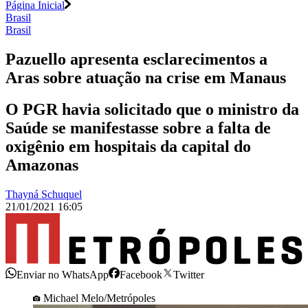
Página Inicial
Brasil
Brasil
Pazuello apresenta esclarecimentos a
Aras sobre atuação na crise em Manaus
O PGR havia solicitado que o ministro da
Saúde se manifestasse sobre a falta de
oxigênio em hospitais da capital do
Amazonas
Thayná Schuquel
21/01/2021 16:05
Enviar no WhatsApp
Facebook
Twitter
Michael Melo/Metrópoles