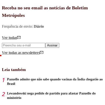
Receba no seu email as notícias de Boletim
Metrópoles
Frequência de envio:
Diário
Ver todas
Assinar
Ver todas
as newsletters
Leia também
Pazuello admite que não sabe quando vacinas da Índia chegarão ao
Brasil
Lewandowski nega pedido de partido para afastar Pazuello do
ministério