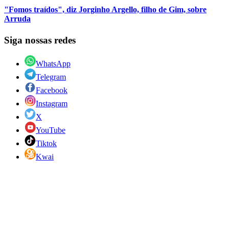
"Fomos traídos", diz Jorginho Argello, filho de Gim, sobre
Arruda
Siga nossas redes
WhatsApp
Telegram
Facebook
Instagram
X
YouTube
Tiktok
Kwai