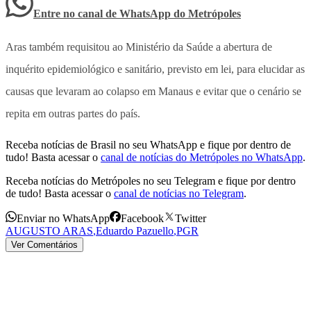
Entre no canal de WhatsApp
do
Metrópoles
Aras também requisitou ao Ministério da Saúde a abertura de
inquérito epidemiológico e sanitário, previsto em lei, para elucidar as
causas que levaram ao colapso em Manaus e evitar que o cenário se
repita em outras partes do país.
Receba notícias de Brasil no seu WhatsApp e fique por dentro de
tudo! Basta acessar o
canal de notícias do Metrópoles no WhatsApp
.
Receba notícias do Metrópoles no seu Telegram e fique por dentro
de tudo! Basta acessar o
canal de notícias no Telegram
.
Enviar no WhatsApp
Facebook
Twitter
AUGUSTO ARAS
,
Eduardo Pazuello
,
PGR
Ver Comentários