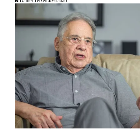
Daniel Teixeira/Estadão