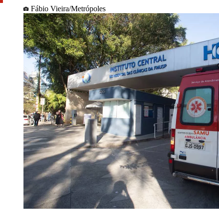
Fábio Vieira/Metrópoles