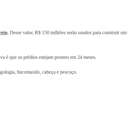
reto
. Desse valor, R$ 150 milhões serão usados para construir um
iva é que os prédios estejam prontos em 24 meses.
ingologia, bucomaxilo, cabeça e pescoço.