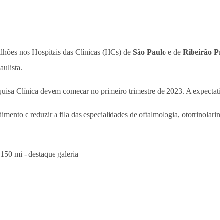
ilhões nos Hospitais das Clínicas (HCs) de
São Paulo
e de
Ribeirão P
aulista.
quisa Clínica devem começar no primeiro trimestre de 2023. A expectat
mento e reduzir a fila das especialidades de oftalmologia, otorrinolar