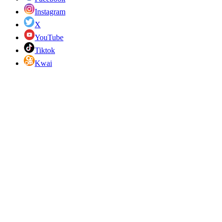
Instagram
X
YouTube
Tiktok
Kwai