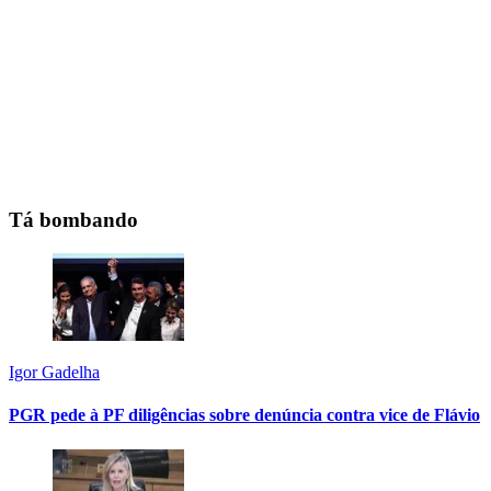
Tá bombando
Igor Gadelha
PGR pede à PF diligências sobre denúncia contra vice de Flávio