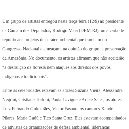
Um grupo de artistas entregou nesta terça-feira (12/9) ao presidente
da Câmara dos Deputados, Rodrigo Maia (DEM-RJ), uma carta de
repúdio aos projetos de caráter ambiental que tramitam no
Congresso Nacional e ameaçam, na opinião do grupo, a preservação
da Amazônia. No documento, os artistas afirmam que não aceitarão
“a destruição da floresta nem ataques aos direitos dos povos
indígenas e tradicionais”.
Entre as celebridades estavam as atrizes Suzana Vieira, Alessandra
Negrini, Cristiane Torloni, Paula Lavigne e Arlete Sales, os atores
Luiz Fernando Guimarães, Victor Fasano, os cantores Xande
Pilares, Maria Gadú e Tico Santa Cruz. Eles estavam acompanhados
de ativistas de organizações de defesa ambiental, lideranças