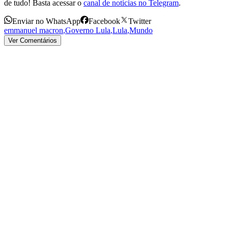
de tudo! Basta acessar o
canal de notícias no Telegram
.
Enviar no WhatsApp
Facebook
Twitter
emmanuel macron
,
Governo Lula
,
Lula
,
Mundo
Ver Comentários