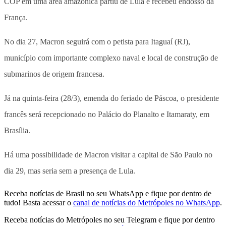
COP em uma área amazônica partiu de Lula e recebeu endosso da
França.
No dia 27, Macron seguirá com o petista para Itaguaí (RJ),
município com importante complexo naval e local de construção de
submarinos de origem francesa.
Já na quinta-feira (28/3), emenda do feriado de Páscoa, o presidente
francês será recepcionado no Palácio do Planalto e Itamaraty, em
Brasília.
Há uma possibilidade de Macron visitar a capital de São Paulo no
dia 29, mas seria sem a presença de Lula.
Receba notícias de Brasil no seu WhatsApp e fique por dentro de
tudo! Basta acessar o
canal de notícias do Metrópoles no WhatsApp
.
Receba notícias do Metrópoles no seu Telegram e fique por dentro