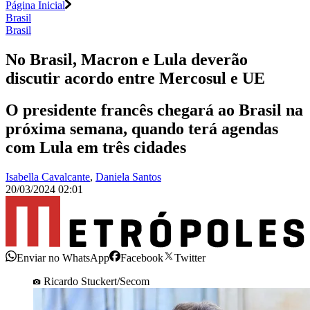
Página Inicial
Brasil
Brasil
No Brasil, Macron e Lula deverão
discutir acordo entre Mercosul e UE
O presidente francês chegará ao Brasil na
próxima semana, quando terá agendas
com Lula em três cidades
Isabella Cavalcante
,
Daniela Santos
20/03/2024 02:01
Enviar no WhatsApp
Facebook
Twitter
Ricardo Stuckert/Secom