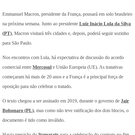
Emmanuel Macron, presidente da França, pousará em solo brasileiro
na próxima semana. Junto ao presidente
Luiz Inácio Lula da Silva
(PT)
, Macron visitará três cidades e, depois, poderá seguir sozinho
para São Paulo.
Nos encontros com Lula, há expectativa de discussão do acordo
comercial entre
Mercosul
e União Europeia (UE). As tratativas
começaram há mais de 20 anos e a França é a principal força de
oposição para não celebrar o tratado.
O texto chegou a ser assinado em 2019, durante o governo de
Jair
Bolsonaro (PL)
, mas como não teve ratificação dos dois blocos, o
documento é tido como inválido.
Havia previsão do
Itamaraty
para a celebração do contrato no fim