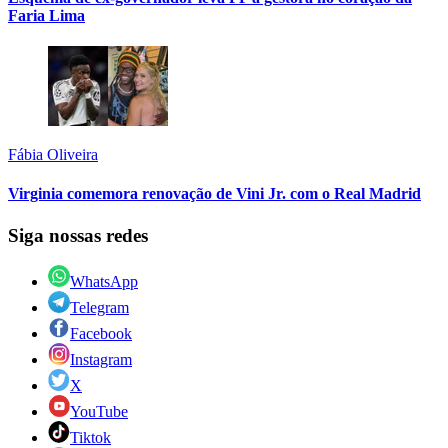
Faria Lima
Fábia Oliveira
Virginia comemora renovação de Vini Jr. com o Real Madrid
Siga nossas redes
WhatsApp
Telegram
Facebook
Instagram
X
YouTube
Tiktok