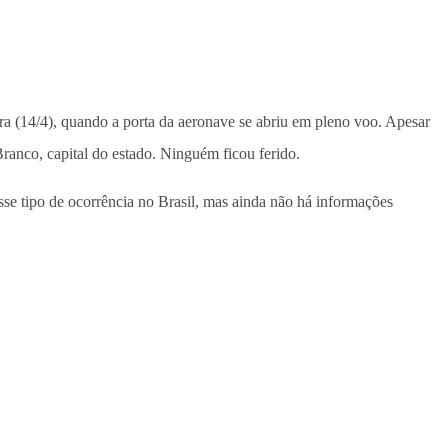
ra (14/4), quando a porta da aeronave se abriu em pleno voo. Apesar
Branco, capital do estado. Ninguém ficou ferido.
sse tipo de ocorrência no Brasil, mas ainda não há informações