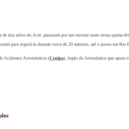
 de táxi aéreo do Acre, passaram por um enorme susto nessa quinta-fei
vezaram para segurá-la durante cerca de 20 minutos, até o pouso em Rio 
de Acidentes Aeronáuticos (
Cenipa
), órgão da Aeronáutica que apura e
oles