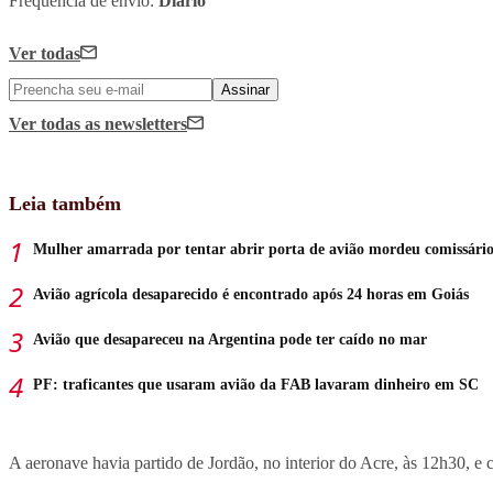
Frequência de envio:
Diário
Ver todas
Assinar
Ver todas
as newsletters
Leia também
Mulher amarrada por tentar abrir porta de avião mordeu comissári
Avião agrícola desaparecido é encontrado após 24 horas em Goiás
Avião que desapareceu na Argentina pode ter caído no mar
PF: traficantes que usaram avião da FAB lavaram dinheiro em SC
A aeronave havia partido de Jordão, no interior do Acre, às 12h30, e