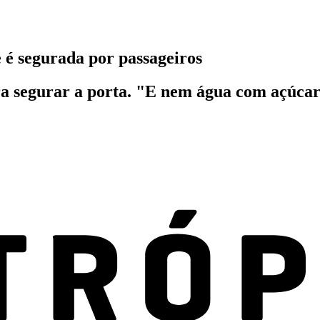
e é segurada por passageiros
ara segurar a porta. "E nem água com açúc