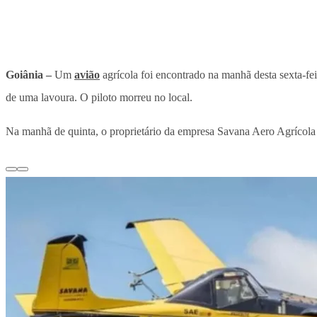
Goiânia –
Um
avião
agrícola foi encontrado na manhã desta sexta-fe
de uma lavoura. O piloto morreu no local.
Na manhã de quinta, o proprietário da empresa Savana Aero Agrícol