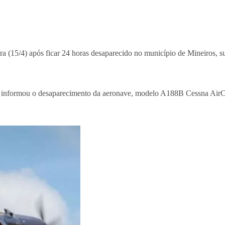
ira (15/4) após ficar 24 horas desaparecido no município de Mineiros, 
a informou o desaparecimento da aeronave, modelo A188B Cessna AirC