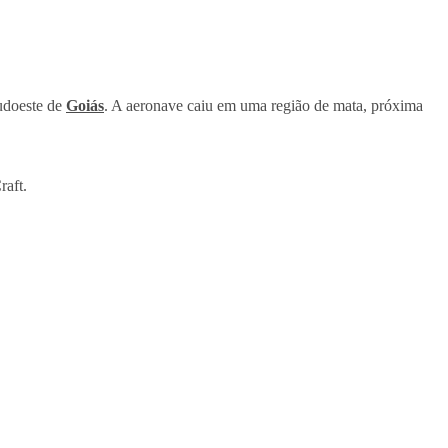
sudoeste de
Goiás
. A aeronave caiu em uma região de mata, próxima
raft.