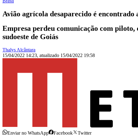
Brasil
Avião agrícola desaparecido é encontrado 
Empresa perdeu comunicação com piloto, en
sudoeste de Goiás
Thalys Alcântara
15/04/2022 14:23
,
atualizado
15/04/2022 19:58
Enviar no WhatsApp
Facebook
Twitter