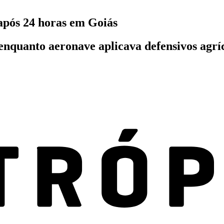
após 24 horas em Goiás
quanto aeronave aplicava defensivos agríc