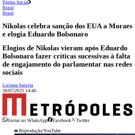
Página Inicial
Brasil
Brasil
Nikolas celebra sanção dos EUA a Moraes
e elogia Eduardo Bolsonaro
Elogios de Nikolas vieram após Eduardo
Bolsonaro fazer críticas sucessivas à falta
de engajamento do parlamentar nas redes
sociais
Luciana Saravia
30/07/2025 14:46
Enviar no WhatsApp
Facebook
Twitter
Reprodução/YouTube