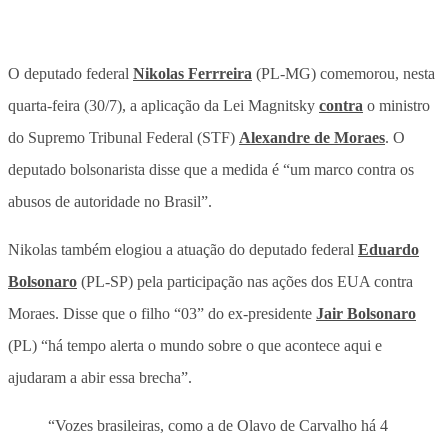
O deputado federal
Nikolas Ferrreira
(PL-MG) comemorou, nesta
quarta-feira (30/7), a aplicação da Lei Magnitsky
contra
o ministro
do Supremo Tribunal Federal (STF)
Alexandre de Moraes
. O
deputado bolsonarista disse que a medida é “um marco contra os
abusos de autoridade no Brasil”.
Nikolas também elogiou a atuação do deputado federal
Eduardo
Bolsonaro
(PL-SP) pela participação nas ações dos EUA contra
Moraes. Disse que o filho “03” do ex-presidente
Jair Bolsonaro
(PL) “há tempo alerta o mundo sobre o que acontece aqui e
ajudaram a abir essa brecha”.
“Vozes brasileiras, como a de Olavo de Carvalho há 4