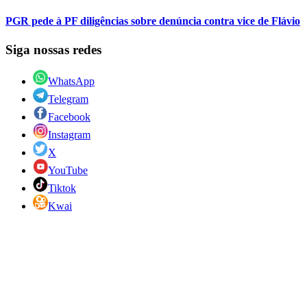
PGR pede à PF diligências sobre denúncia contra vice de Flávio
Siga nossas redes
WhatsApp
Telegram
Facebook
Instagram
X
YouTube
Tiktok
Kwai