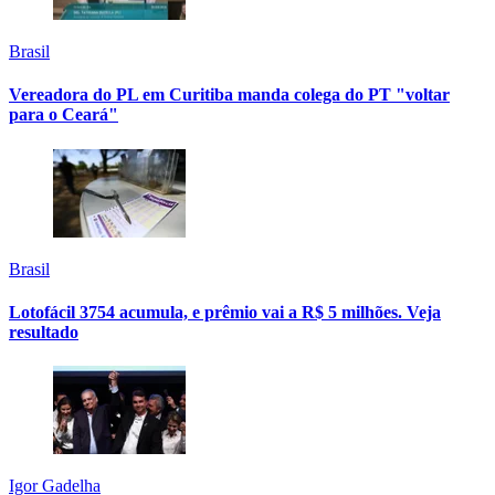
Brasil
Vereadora do PL em Curitiba manda colega do PT "voltar
para o Ceará"
Brasil
Lotofácil 3754 acumula, e prêmio vai a R$ 5 milhões. Veja
resultado
Igor Gadelha